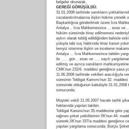
belgeler okunarak,
GEREĞİ GÖRÜŞÜLDÜ:
31.01.2008 tarihinde sanıkların yokluklarınd
cezalandırılmalarına ilişkin hükme yönelik o
Başkanlığına gönderilmek üzere İcra Mahkem
Antalya .. İcra Mahkemesince ... esas ve ...
hüküm süresinde itiraz edilmemesi nedeniy
aykırı olarak tebliğ edildiğinden bahisle es
yoluyla tabi suç hakkında itiraz kanun yolu
temyiz istemine ilişkin ve inceleme makamı
Antalya ... İcra Mahkemesince talebin yarg
ile ...... gün .. esas ve ..... sayılı yargıl
edilmiş ve ayrıca sanıkların mahkumiyetine y
CMK'nun 232/6. maddesi gereğince yasa yol
11.06.2008 tarihinde vekilleri aracılığıyla v
süresinin Tebligat Kamımı'nun 32. maddesi 
süresinde olduğunun kabulüyle 31.01.2008 
sonucunda;
Müşteki vekili 21.05.2007 havale tarihli şikayet di
haklarında yapılan takibin.
Tebligat Kanunu'nun 35.maddesine göre yapıla
rağmen şirket yetkililerinin İİK'nun 44. mad
sürerek,İİK'nun 337/a maddesi gereğince ce
yapılan yargılama sonucunda; Borçlu Şirketle