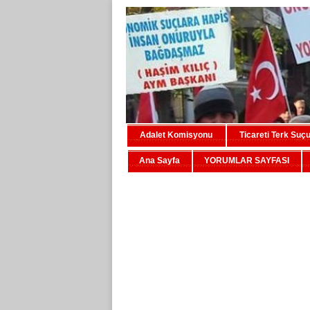
Adalet Komisyonu
Ticareti Terk Suç
Ana Sayfa
YORUMLAR SAYFASI