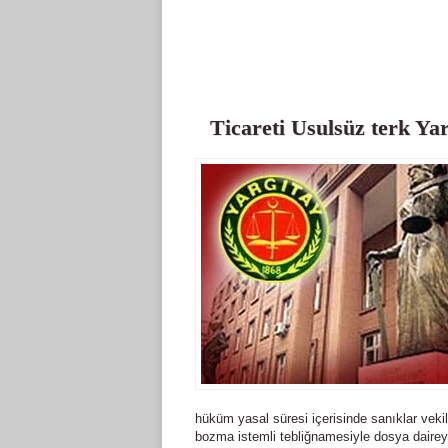
Ticareti Usulsüz terk Yar
hüküm yasal süresi içerisinde sanıklar vekil
bozma istemli tebliğnamesiyle dosya dairey