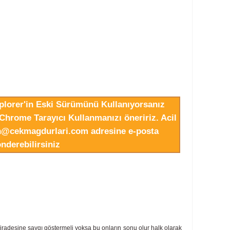
xplorer'in Eski Sürümünü Kullanıyorsanız
Chrome Tarayıcı Kullanmanızı öneririz. Acil
in@cekmagdurlari.com adresine e-posta
nderebilirsiniz
t iradesine saygı göstermeli yoksa bu onların sonu olur halk olarak