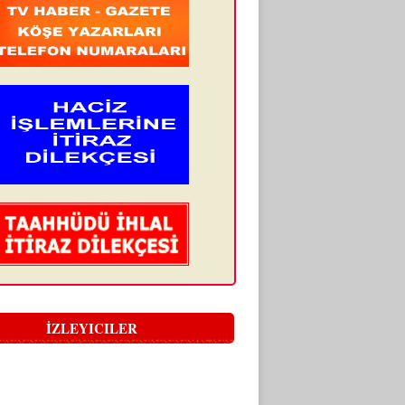
İZLEYICILER