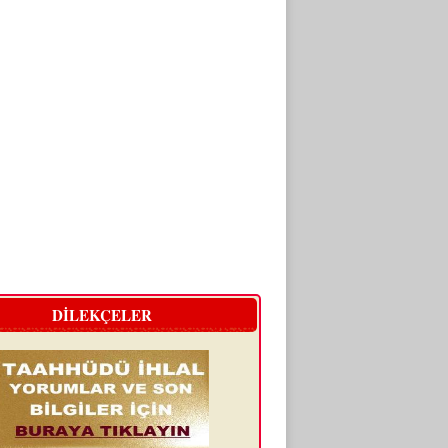
DİLEKÇELER