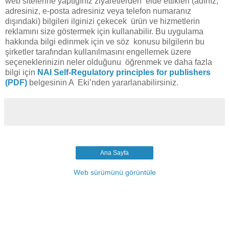
web sitelerine yaptığınız ziyaretlerden elde ettikleri (adınız,
adresiniz, e-posta adresiniz veya telefon numaranız
dışındaki) bilgileri ilginizi çekecek ürün ve hizmetlerin
reklamını size göstermek için kullanabilir. Bu uygulama
hakkında bilgi edinmek için ve söz konusu bilgilerin bu
şirketler tarafından kullanılmasını engellemek üzere
seçeneklerinizin neler olduğunu öğrenmek ve daha fazla
bilgi için
NAI Self-Regulatory principles for publishers
(PDF)
belgesinin A Eki’nden yararlanabilirsiniz.
Ana Sayfa
Web sürümünü görüntüle