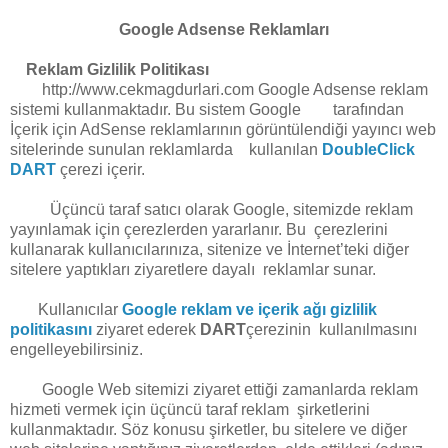
Google Adsense Reklamları
Reklam Gizlilik Politikası
http://www.cekmagdurlari.com Google Adsense reklam
sistemi kullanmaktadır. Bu sistem Google tarafından
İçerik için AdSense reklamlarının görüntülendiği yayıncı web
sitelerinde sunulan reklamlarda kullanılan
DoubleClick
DART
çerezi içerir.
Üçüncü taraf satıcı olarak Google, sitemizde reklam
yayınlamak için çerezlerden yararlanır. Bu çerezlerini
kullanarak kullanıcılarınıza, sitenize ve İnternet’teki diğer
sitelere yaptıkları ziyaretlere dayalı reklamlar sunar.
Kullanıcılar
Google reklam ve içerik ağı gizlilik
politikasını
ziyaret ederek
DART
çerezinin kullanılmasını
engelleyebilirsiniz.
Google Web sitemizi ziyaret ettiği zamanlarda reklam
hizmeti vermek için üçüncü taraf reklam şirketlerini
kullanmaktadır. Söz konusu şirketler, bu sitelere ve diğer