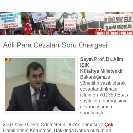
Adli Para Cezaları Soru Önergesi
Sayın Prof. Dr. Alim
IŞIK
Kütahya Milletvekili
Bakanlığımıza
yöneltilip yazılı olarak
cevaplandırılması
istenilen 7/11359 Esas
sayılı soru önergesinin
cevabı aşağıda
sunulmuştur.
3167
sayılı Çekle Ödemelerin Düzenlenmesi ve
Çek
Hamillerinin Korunması Hakkında Kanun hükümleri