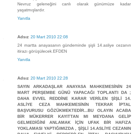
Nevruz geleneğini canlı olarak günümüze kadar
yaşatmışlardır.
Yanıtla
Adsız
20 Mart 2010 22:08
24 martta anayasanın gündeminde şişli 14.asliye cezanın
itirazı görüşülecek.EFDEN
Yanıtla
Adsız
20 Mart 2010 22:28
SAYIN ARKADAŞLAR ANAYASA MAHKEMESİNİN 24
MART PERŞEMBE GÜNÜ YAPACAĞI TOPLANTI DA ;
DAHA EVVEL REDDİNE KARAR VERİLEN ŞİŞLİ 14.
ASLİYE CEZA MAHKEMESİNİN TEKRAR İPTAL
BAŞVURUSU GÖZÜKMEKTEDİR...BU OLAYIN ACABA
BİR MÜKERRER KAYITTAN MI MEYDANA GELİP
GELMEDİĞİNİ ANLAMAK İÇİN UFAK BİR HAFIZA
YOKLAMASI YAPTIĞIMIZDA , ŞİŞLİ 14.ASLİYE CEZANIN