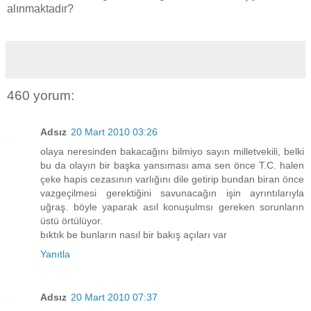
alınmaktadır?
460 yorum:
Adsız
20 Mart 2010 03:26
olaya neresinden bakacağını bilmiyo sayın milletvekili, belki
bu da olayın bir başka yansıması ama sen önce T.C. halen
çeke hapis cezasının varlığını dile getirip bundan biran önce
vazgeçilmesi gerektiğini savunacağın işin ayrıntılarıyla
uğraş. böyle yaparak asıl konuşulmsı gereken sorunların
üstü örtülüyor.
bıktık be bunların nasıl bir bakış açıları var
Yanıtla
Adsız
20 Mart 2010 07:37