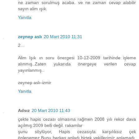
ne zaman sorulmuş acaba. ve ne zaman cevap alabilir
sayın alim ışık.
Yanıtla
zeynep aslı
20 Mart 2010 11:31
2...
Alim Işık ın soru önergesi 10-12-2009 tarihinde işleme
alınmış..Zaten yukarıda önergeye verilen cevap
yayınlanmış..
zeynep aslı-izmir
Yanıtla
Adsız
20 Mart 2010 11:43
çekte hapis cezası olmasına rağmen 2008 yılı rekor dava
açılmış.2009 belli değil. rakamlar
şunu söylüyor, Hapis cezasıyla karşılıksız çek
önlenemez.Bunu herkes anladı birtek vekillerimiz anlamadı.