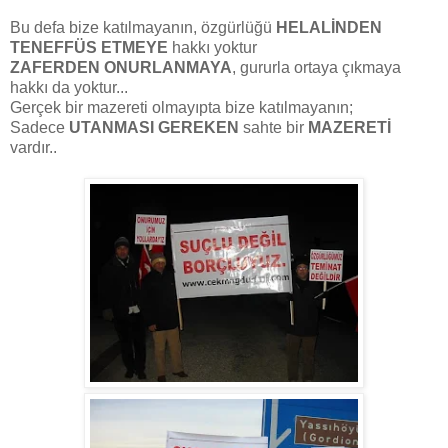
Bu defa bize katılmayanın, özgürlüğü
HELALİNDEN
TENEFFÜS ETMEYE
hakkı yoktur
ZAFERDEN ONURLANMAYA
, gururla ortaya çıkmaya
hakkı da yoktur...
Gerçek bir mazereti olmayıpta bize katılmayanın;
Sadece
UTANMASI GEREKEN
sahte bir
MAZERETİ
vardır..