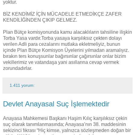
yoktur.
BİZ KENDİMİZ İÇİN MÜCADELE ETMEDİKÇE ZAFER
KENDİLİĞİNDEN ÇIKIP GELMEZ.
Plan Bütçe komisyonunda kamu alacaklıların tahsiline ilişkin
Torba Yasa vardır.Torba yasaya karşılıksız çekten dolayı
verilen Adli para cezalarını mutlaka ekletmeliyiz, bunun
içinde Plan Bütçe Komisyon Üyelerini yılmadan aramalıyız.
bırakın ters konuşsunlar bağırsınlar çağırsınlar onlar bizim
vekillerimiz ve vatandaşa yani asıllarına cevap vermek
zorundadırlar.
1.411 yorum:
Devlet Anayasal Suç İşlemektedir
Anayasa Mahkemesi Başkanı Haşim Kılıç karşılıksız çekin
suç olarak tanımlanmasında; Anayasa’nın 38. maddesinin
sekizinci fıkrası “Hiç kimse, yalnızca sözleşmeden doğan bir