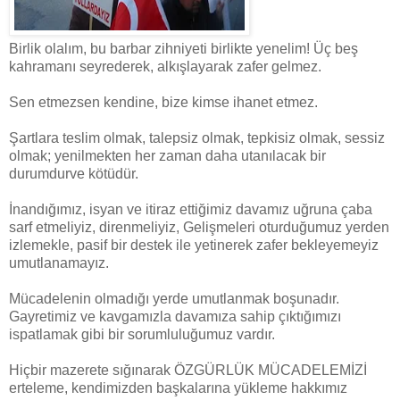
Birlik olalım, bu barbar zihniyeti birlikte yenelim! Üç beş
kahramanı seyrederek, alkışlayarak zafer gelmez.
Sen etmezsen kendine, bize kimse ihanet etmez.
Şartlara teslim olmak, talepsiz olmak, tepkisiz olmak, sessiz
olmak; yenilmekten her zaman daha utanılacak bir
durumdurve kötüdür.
İnandığımız, isyan ve itiraz ettiğimiz davamız uğruna çaba
sarf etmeliyiz, direnmeliyiz, Gelişmeleri oturduğumuz yerden
izlemekle, pasif bir destek ile yetinerek zafer bekleyemeyiz
umutlanamayız.
Mücadelenin olmadığı yerde umutlanmak boşunadır.
Gayretimiz ve kavgamızla davamıza sahip çıktığımızı
ispatlamak gibi bir sorumluluğumuz vardır.
Hiçbir mazerete sığınarak ÖZGÜRLÜK MÜCADELEMİZİ
erteleme, kendimizden başkalarına yükleme hakkımız