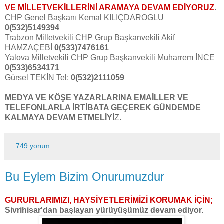
VE MİLLETVEKİLLERİNİ ARAMAYA DEVAM EDİYORUZ
.
CHP Genel Başkanı Kemal KILIÇDAROGLU
0(532)5149394
Trabzon Milletvekili CHP Grup Başkanvekili Akif
HAMZAÇEBİ
0(533)7476161
Yalova Milletvekili CHP Grup Başkanvekili Muharrem İNCE
0(533)6534171
Gürsel TEKİN Tel:
0(532)2111059
MEDYA VE KÖŞE YAZARLARINA EMAİLLER VE
TELEFONLARLA İRTİBATA GEÇEREK GÜNDEMDE
KALMAYA DEVAM ETMELİYİ
Z.
749 yorum:
Bu Eylem Bizim Onurumuzdur
GURURLARIMIZI, HAYSİYETLERİMİZİ KORUMAK İÇİN;
Sivrihisar'dan başlayan yürüyüşümüz devam ediyor.