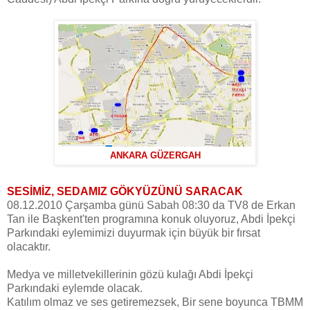
ANKARA GÜZERGAH
SESİMİZ, SEDAMIZ GÖKYÜZÜNÜ SARACAK
08.12.2010 Çarşamba günü Sabah 08:30 da TV8 de Erkan
Tan ile Başkent'ten programına konuk oluyoruz, Abdi İpekçi
Parkındaki eylemimizi duyurmak için büyük bir fırsat
olacaktır.
Medya ve milletvekillerinin gözü kulağı Abdi İpekçi
Parkındaki eylemde olacak.
Katılım olmaz ve ses getiremezsek, Bir sene boyunca TBMM