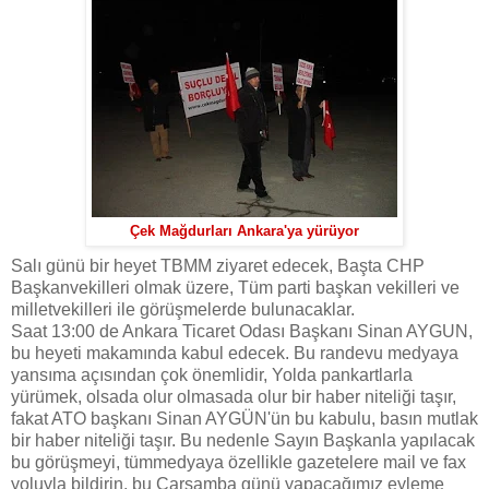
Çek Mağdurları Ankara'ya yürüyor
Salı günü bir heyet TBMM ziyaret edecek, Başta CHP
Başkanvekilleri olmak üzere, Tüm parti başkan vekilleri ve
milletvekilleri ile görüşmelerde bulunacaklar.
Saat 13:00 de Ankara Ticaret Odası Başkanı Sinan AYGUN,
bu heyeti makamında kabul edecek. Bu randevu medyaya
yansıma açısından çok önemlidir, Yolda pankartlarla
yürümek, olsada olur olmasada olur bir haber niteliği taşır,
fakat ATO başkanı Sinan AYGÜN'ün bu kabulu, basın mutlak
bir haber niteliği taşır. Bu nedenle Sayın Başkanla yapılacak
bu görüşmeyi, tümmedyaya özellikle gazetelere mail ve fax
yoluyla bildirin, bu Çarşamba günü yapacağımız eyleme