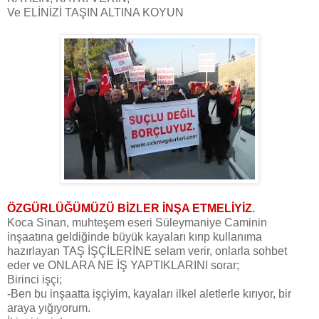
Ve ELİNİZİ TAŞIN ALTINA KOYUN
ÖZGÜRLÜĞÜMÜZÜ BİZLER İNŞA ETMELİYİZ
.
Koca Sinan, muhteşem eseri Süleymaniye Caminin
inşaatına geldiğinde büyük kayaları kırıp kullanıma
hazırlayan TAŞ İŞÇİLERİNE selam verir, onlarla sohbet
eder ve ONLARA NE İŞ YAPTIKLARINI sorar;
Birinci işçi;
-Ben bu inşaatta işçiyim, kayaları ilkel aletlerle kırıyor, bir
araya yığıyorum.