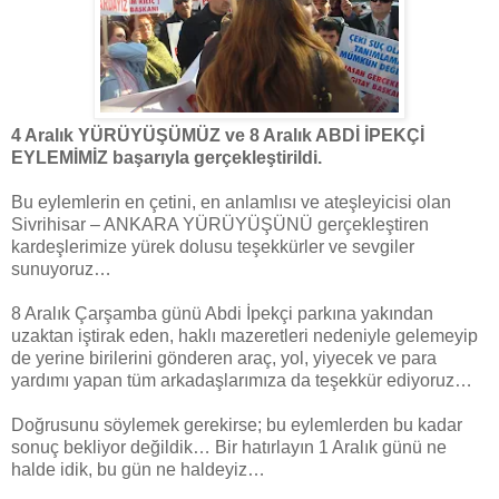
4 Aralık YÜRÜYÜŞÜMÜZ ve 8 Aralık ABDİ İPEKÇİ
EYLEMİMİZ başarıyla gerçekleştirildi.
Bu eylemlerin en çetini, en anlamlısı ve ateşleyicisi olan
Sivrihisar – ANKARA YÜRÜYÜŞÜNÜ gerçekleştiren
kardeşlerimize yürek dolusu teşekkürler ve sevgiler
sunuyoruz…
8 Aralık Çarşamba günü Abdi İpekçi parkına yakından
uzaktan iştirak eden, haklı mazeretleri nedeniyle gelemeyip
de yerine birilerini gönderen araç, yol, yiyecek ve para
yardımı yapan tüm arkadaşlarımıza da teşekkür ediyoruz…
Doğrusunu söylemek gerekirse; bu eylemlerden bu kadar
sonuç bekliyor değildik… Bir hatırlayın 1 Aralık günü ne
halde idik, bu gün ne haldeyiz…