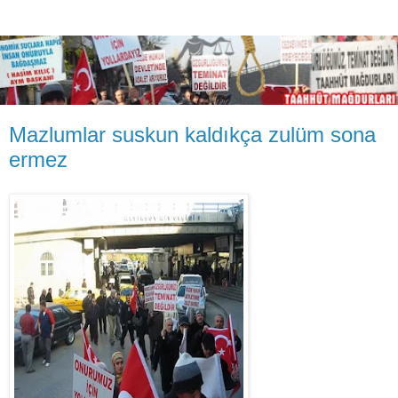
Mazlumlar suskun kaldıkça zulüm sona
ermez