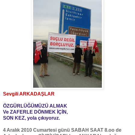
Sevgili ARKADAŞLAR
ÖZGÜRLÜĞÜMÜZÜ ALMAK
Ve ZAFERLE DÖNMEK İÇİN,
SON KEZ, yola çıkıyoruz.
4 Aralık 2010 Cumartesi günü SABAH SAAT 8.oo de