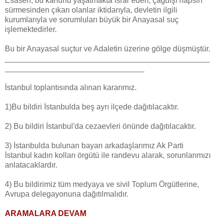
Esasen, bu kanunu yaşatmakta ısrar eden, çağdışı hapsin
sürmesinden çıkarı olanlar iktidarıyla, devletin ilgili
kurumlarıyla ve sorumluları büyük bir Anayasal suç
işlemektedirler.
Bu bir Anayasal suçtur ve Adaletin üzerine gölge düşmüştür.
_______________________________________________
________________________________
İstanbul toplantısında alınan kararımız.
1)Bu bildiri İstanbulda beş ayrı ilçede dağıtılacaktır.
2) Bu bildiri İstanbul'da cezaevleri önünde dağıtılacaktır.
3) İstanbulda bulunan bayan arkadaşlarımız Ak Parti
İstanbul kadın kolları örgütü ile randevu alarak, sorunlarımızı
anlatacaklardır.
4) Bu bildirimiz tüm medyaya ve sivil Toplum Örgütlerine,
Avrupa delegayonuna dağıtılmalıdır.
ARAMALARA DEVAM