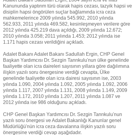
Kanununda yaptırım türü olarak hapis cezası, tazyik hapsi ve
disiplin hapsi öngörülen suçlar bağlamında icra ceza
mahkemelerince 2009 yılında 545.992, 2010 yılında
562.933, 2011 yılında 469.582, kesinleşmeyen verilere göre
2012 yılında 425.219 dava açıldığı, 2009 yılında 12.672;
2010 yılında 3.058; 2011 yılında 1.453; 2012 yılında ise
1.171 hapis cezası verildiğini açıkladı.
Adalet Bakanı Adalet Bakanı Sadullah Ergin, CHP Genel
Başkan Yardımcısı Dr. Sezgin Tanrıkulu'nun ülke genelinde
faaliyette olan icra daireleri sayısının yıllara göre dağılımına
ilişkin yazılı soru önergesine verdiği cevapta, Ülke
genelinde faaliyette olan icra dairesi sayısının ise, 2003
yılında 1.090, 2004 yılında 1.092, 2005 yılında 1.092, 2006
yılında 1.117, 2007 yılında 1.131, 2008 yılında 1.149, 2009
yılında 1.172, 2010 yılında 1.207, 2011 yılında 1.087 ve
2012 yılında ise 986 olduğunu açıkladı.
CHP Genel Başkan Yardımcısı Dr. Sezgin Tanrıkulu'nun
yazılı soru önergesi ve Adalet Bakanlığı Kanunlar genel
Müdürlüğü'nün icra ceza davalarına ilişkin yazılı soru
önergesine verdiği cevap aşağıdadır.