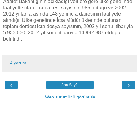
Adalet Bakanlığının açıkladığı verilere göre ülke genelinde
faaliyette olan icra dairesi sayısının 985 olduğu ve 2002-
2012 yılları arasında 148 yeni icra dairesinin faaliyete
alındığı, Ülke genelinde İcra Müdürlüklerinde bulunan
toplam derdest icra dosya sayısının, 2002 yıl sonu itibarıyla
5.933.630, 2012 yıl sonu itibarıyla 14.992.987 olduğu
belirtildi.
4 yorum:
‹
›
Ana Sayfa
Web sürümünü görüntüle