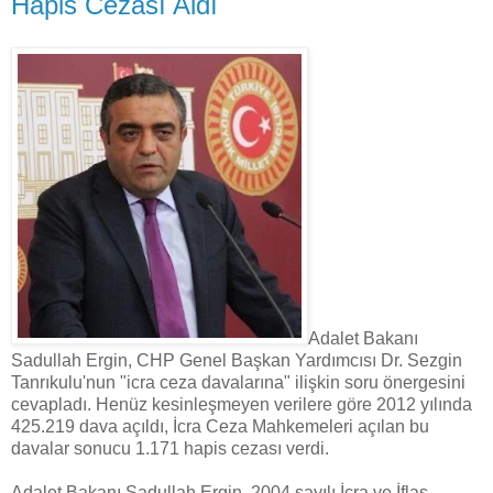
Hapis Cezası Aldı
Adalet Bakanı
Sadullah Ergin, CHP Genel Başkan Yardımcısı Dr. Sezgin
Tanrıkulu'nun "icra ceza davalarına" ilişkin soru önergesini
cevapladı. Henüz kesinleşmeyen verilere göre 2012 yılında
425.219 dava açıldı, İcra Ceza Mahkemeleri açılan bu
davalar sonucu 1.171 hapis cezası verdi.
Adalet Bakanı Sadullah Ergin, 2004 sayılı İcra ve İflas