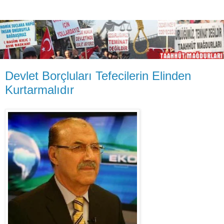
Devlet Borçluları Tefecilerin Elinden
Kurtarmalıdır