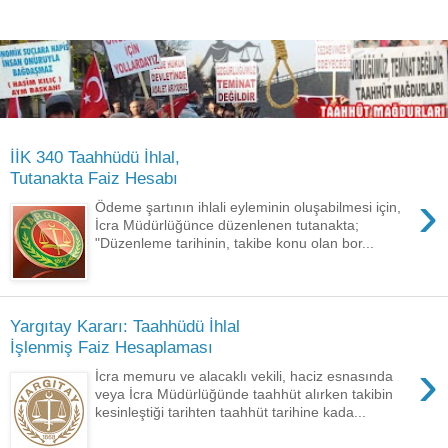
İİK 340 Taahhüdü İhlal,
Tutanakta Faiz Hesabı
›
Ödeme şartının ihlali eyleminin oluşabilmesi için,
İcra Müdürlüğünce düzenlenen tutanakta;
"Düzenleme tarihinin, takibe konu olan bor...
Yargıtay Kararı: Taahhüdü İhlal
İşlenmiş Faiz Hesaplaması
›
İcra memuru ve alacaklı vekili, haciz esnasında
veya İcra Müdürlüğünde taahhüt alırken takibin
kesinleştiği tarihten taahhüt tarihine kada...