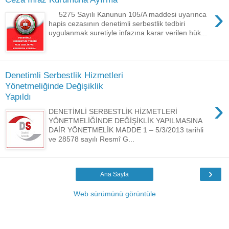
›
5275 Sayılı Kanunun 105/A maddesi uyarınca
hapis cezasının denetimli serbestlik tedbiri
uygulanmak suretiyle infazına karar verilen hük...
Denetimli Serbestlik Hizmetleri
Yönetmeliğinde Değişiklik
Yapıldı
›
DENETİMLİ SERBESTLİK HİZMETLERİ
YÖNETMELİĞİNDE DEĞİŞİKLİK YAPILMASINA
DAİR YÖNETMELİK MADDE 1 – 5/3/2013 tarihli
ve 28578 sayılı Resmî G...
›
Ana Sayfa
Web sürümünü görüntüle