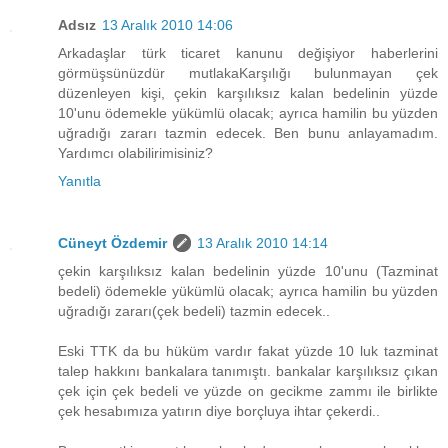
Adsız
13 Aralık 2010 14:06
Arkadaşlar türk ticaret kanunu değişiyor haberlerini
görmüşsünüzdür mutlakaKarşılığı bulunmayan çek
düzenleyen kişi, çekin karşılıksız kalan bedelinin yüzde
10'unu ödemekle yükümlü olacak; ayrıca hamilin bu yüzden
uğradığı zararı tazmin edecek. Ben bunu anlayamadım.
Yardımcı olabilirimisiniz?
Yanıtla
Cüneyt Özdemir
13 Aralık 2010 14:14
çekin karşılıksız kalan bedelinin yüzde 10'unu (Tazminat
bedeli) ödemekle yükümlü olacak; ayrıca hamilin bu yüzden
uğradığı zararı(çek bedeli) tazmin edecek..
Eski TTK da bu hüküm vardır fakat yüzde 10 luk tazminat
talep hakkını bankalara tanımıştı. bankalar karşılıksız çıkan
çek için çek bedeli ve yüzde on gecikme zammı ile birlikte
çek hesabımıza yatırın diye borçluya ihtar çekerdi..