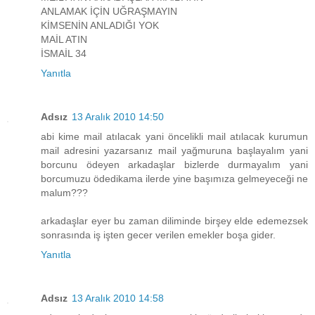
ANLAMAK İÇİN UĞRAŞMAYIN
KİMSENİN ANLADIĞI YOK
MAİL ATIN
İSMAİL 34
Yanıtla
Adsız
13 Aralık 2010 14:50
abi kime mail atılacak yani öncelikli mail atılacak kurumun
mail adresini yazarsanız mail yağmuruna başlayalım yani
borcunu ödeyen arkadaşlar bizlerde durmayalım yani
borcumuzu ödedikama ilerde yine başımıza gelmeyeceği ne
malum???
arkadaşlar eyer bu zaman diliminde birşey elde edemezsek
sonrasında iş işten gecer verilen emekler boşa gider.
Yanıtla
Adsız
13 Aralık 2010 14:58