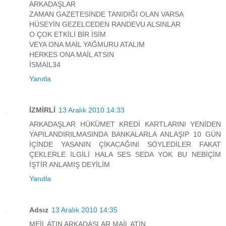
ARKADAŞLAR
ZAMAN GAZETESİNDE TANIDIĞI OLAN VARSA
HÜSEYİN GEZELCEDEN RANDEVU ALSINLAR
O ÇOK ETKİLİ BİR İSİM
VEYA ONA MAİL YAĞMURU ATALIM
HERKES ONA MAİL ATSIN
İSMAİL34
Yanıtla
İZMİRLİ
13 Aralık 2010 14:33
ARKADAŞLAR HÜKÜMET KREDİ KARTLARINI YENİDEN
YAPILANDIRILMASINDA BANKALARLA ANLAŞIP 10 GÜN
İÇİNDE YASANIN ÇİKACAĞINI SÖYLEDİLER FAKAT
ÇEKLERLE İLGİLİ HALA SES SEDA YOK BU NEBİÇİM
İŞTİR ANLAMIŞ DEYİLİM
Yanıtla
Adsız
13 Aralık 2010 14:35
MEİL ATIN ARKADAŞLAR MAİL ATIN