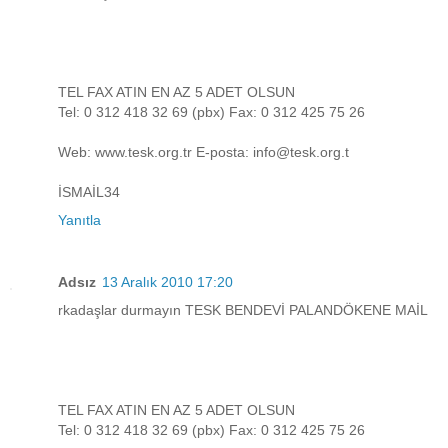
TEL FAX ATIN EN AZ 5 ADET OLSUN
Tel: 0 312 418 32 69 (pbx) Fax: 0 312 425 75 26
Web: www.tesk.org.tr E-posta: info@tesk.org.t
İSMAİL34
Yanıtla
Adsız
13 Aralık 2010 17:20
rkadaşlar durmayın TESK BENDEVİ PALANDÖKENE MAİL
TEL FAX ATIN EN AZ 5 ADET OLSUN
Tel: 0 312 418 32 69 (pbx) Fax: 0 312 425 75 26