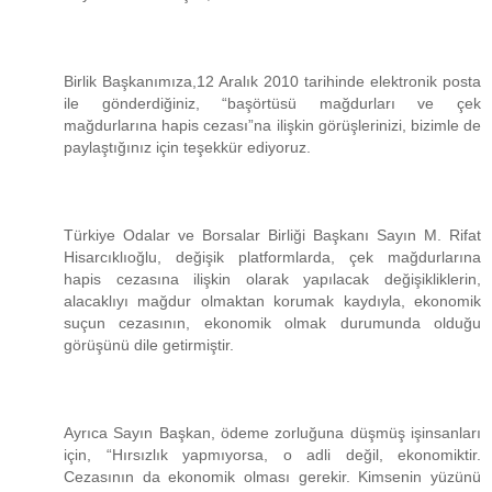
Birlik Başkanımıza,12 Aralık 2010 tarihinde elektronik posta
ile gönderdiğiniz, “başörtüsü mağdurları ve çek
mağdurlarına hapis cezası”na ilişkin görüşlerinizi, bizimle de
paylaştığınız için teşekkür ediyoruz.
Türkiye Odalar ve Borsalar Birliği Başkanı Sayın M. Rifat
Hisarcıklıoğlu, değişik platformlarda, çek mağdurlarına
hapis cezasına ilişkin olarak yapılacak değişikliklerin,
alacaklıyı mağdur olmaktan korumak kaydıyla, ekonomik
suçun cezasının, ekonomik olmak durumunda olduğu
görüşünü dile getirmiştir.
Ayrıca Sayın Başkan, ödeme zorluğuna düşmüş işinsanları
için, “Hırsızlık yapmıyorsa, o adli değil, ekonomiktir.
Cezasının da ekonomik olması gerekir. Kimsenin yüzünü