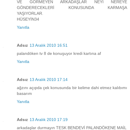
VE GÖRMEYEN ARKADAŞLAR NEYİ NEREYE
GÖNDERECEKLERİ KONUSUNDA KARMAŞA
YAŞIYORLAR.
HÜSEYİN34
Yanıtla
Adsız
13 Aralık 2010 16:51
palandöken tv 8 de konuşuyor kredi kartına af
Yanıtla
Adsız
13 Aralık 2010 17:14
ağzını açıpda çek konusunda bir kelime dahi etmez kalıbımı
basarım
Yanıtla
Adsız
13 Aralık 2010 17:19
arkadaşlar durmayın TESK BENDEVİ PALANDÖKENE MAİL