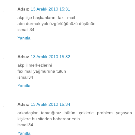
Adsız
13 Aralık 2010 15:31
akp ilçe başkanlarını fax . mail
atın durmak yok özgürlüğünüzü düşünün
ismail 34
Yanıtla
Adsız
13 Aralık 2010 15:32
akp il merkezlerini
fax mail yağmuruna tutun
ismail34
Yanıtla
Adsız
13 Aralık 2010 15:34
arkadaşlar tanıdığınız bütün çeklerle problem yaşayan
kişilere bu siteden haberdar edin
ismail34
Yanıtla