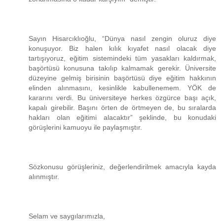
Sayın Hisarcıklıoğlu, “Dünya nasıl zengin oluruz diye
konuşuyor. Biz halen kılık kıyafet nasıl olacak diye
tartışıyoruz, eğitim sistemindeki tüm yasakları kaldırmak,
başörtüsü konusuna takılıp kalmamak gerekir. Üniversite
düzeyine gelmiş birisinin başörtüsü diye eğitim hakkının
elinden alınmasını, kesinlikle kabullenemem. YÖK de
kararını verdi. Bu üniversiteye herkes özgürce başı açık,
kapalı girebilir. Başını örten de örtmeyen de, bu sıralarda
hakları olan eğitimi alacaktır” şeklinde, bu konudaki
görüşlerini kamuoyu ile paylaşmıştır.
Sözkonusu görüşleriniz, değerlendirilmek amacıyla kayda
alınmıştır.
Selam ve saygılarımızla,