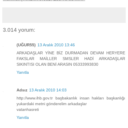
3.014 yorum:
(UĞUR55)
13 Aralık 2010 13:46
ARKADAŞLAR YİNE BİZ DURMADAN DEVAM HERYERE
FAKSLAR MAİLLER SMSLER HADİ ARKADAŞLAR
SIKINTISI OLAN BENİ ARASIN 05333993830
Yanıtla
Adsız
13 Aralık 2010 14:03
http://www.ihb.gov.tr başbakanlık insan hakları başkanlığı
yukardaki metni gönderelim arkadaşlar
vatanhasreti
Yanıtla