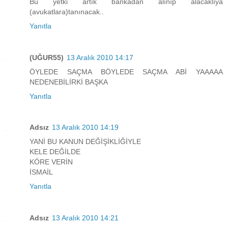
Bu yetki artık bankadan alınıp alacaklıya
(avukatlara)tanınacak..
Yanıtla
(UĞUR55)
13 Aralık 2010 14:17
ÖYLEDE SAÇMA BÖYLEDE SAÇMA ABİ YAAAAA
NEDENEBİLİRKİ BAŞKA
Yanıtla
Adsız
13 Aralık 2010 14:19
YANİ BU KANUN DEĞİŞİKLİĞİYLE
KELE DEĞİLDE
KÖRE VERİN
İSMAİL
Yanıtla
Adsız
13 Aralık 2010 14:21