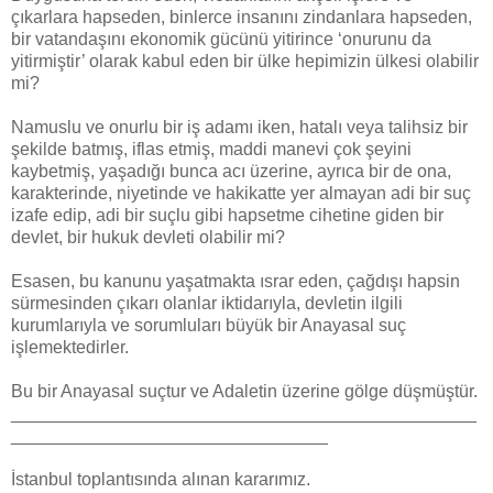
çıkarlara hapseden, binlerce insanını zindanlara hapseden,
bir vatandaşını ekonomik gücünü yitirince ‘onurunu da
yitirmiştir’ olarak kabul eden bir ülke hepimizin ülkesi olabilir
mi?
Namuslu ve onurlu bir iş adamı iken, hatalı veya talihsiz bir
şekilde batmış, iflas etmiş, maddi manevi çok şeyini
kaybetmiş, yaşadığı bunca acı üzerine, ayrıca bir de ona,
karakterinde, niyetinde ve hakikatte yer almayan adi bir suç
izafe edip, adi bir suçlu gibi hapsetme cihetine giden bir
devlet, bir hukuk devleti olabilir mi?
Esasen, bu kanunu yaşatmakta ısrar eden, çağdışı hapsin
sürmesinden çıkarı olanlar iktidarıyla, devletin ilgili
kurumlarıyla ve sorumluları büyük bir Anayasal suç
işlemektedirler.
Bu bir Anayasal suçtur ve Adaletin üzerine gölge düşmüştür.
_______________________________________________
________________________________
İstanbul toplantısında alınan kararımız.