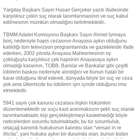
Yargıtay Başkanı Sayın Hasan Gerçeker yazılı ifadesinde
karşılıksız çekin suç olarak tanımlanmasının ve suç kabul
edilmesinin mümkün olmadığını belirtmektedir..
TBMM Adalet Komisyonu Başkanı Sayın Ahmet İyimaya
borç nedeniyle hapis cezasının Anayasa aykırı olduğunu
katıldığı tüm televizyon programlarında ve gazetelerde ifade
ederken, 2002 yılında Anayasa Mahkemesinin oy
çokluğuyla karşılıksız çek hapsinin Anayasaya aykırı
olmadığı kararının, TOBB, Barolar ve Bankalar gibi çeşitli
lobilerin baskısı nedeniyle alındığını ve bunun hatalı bir
karar olduğunu itiraf ederek, dünyada böyle bir suç ve ceza
yok ama ülkemizde bu lobilerin işin içinde olduğunu ima
etmektedir.
5941 sayılı çek kanunu cezalara ilişkin hükümleri
düzenlemektedir ve suçu kast aranmaksızın şekli suç olarak
tanımlamaktadır, kişi gerçekleştirmeyi kastetmediği böyle
neticelerden sorumlu tutulmaktadır, bu tür sorumluluk,
ortaçağ kanonik hukukunun kalıntısı olan “versari in re
illicita”, yani hukuka aykırı bir durumda olan, bunun bütün