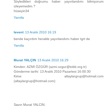
Söyledikleri doğrumu haber yayınlandımı bilmiyorum
izleyemedim.?
hüseyin34
Yanıtla
levent
13 Aralık 2010 16:19
bende kaçırdım heralde yayınlandımı haber tgrt de
Yanıtla
Murat YALÇIN
13 Aralık 2010 16:29
Kimden: AZMİ ÖZGÜR (azmi.ozgur@tobb.org.tr)
Gönderme tarihi: 13 Aralık 2010 Pazartesi 16:00:30
Kime: altaylargrup@hotmail.com
(altaylargrup@hotmail.com)
Sayın Murat YALÇIN,