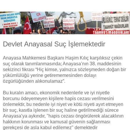
Devlet Anayasal Suç İşlemektedir
Anayasa Mahkemesi Başkanı Haşim Kılıç karşılıksız çekin
suç olarak tanımlanmasında; Anayasa’nın 38. maddesinin
sekizinci fıkrası “Hiç kimse, yalnızca sözleşmeden doğan bir
yükümlülüğü yerine getirememesinden dolayı
özgürlüğünden alıkonulamaz”.
Bu kuralın amacı, ekonomik nedenlerle ve iyi niyetle
borcunu ödeyemeyen kişilere hapis cezası verilmesini
önlemektir, bu nedenle iyi niyet ve kötü niyeti ayırt etmeyen
bir suç, kasıtla işlenen bir suç haline getirilmediği sürece
Anayasa’ya aykırıdır, "hapis cezası öngörülerek alacaklının
hakkının korunması ve kamusal güvenin sağlanması
gerekçesi de asla kabul edilemez" demektedir