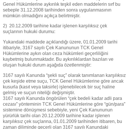
Genel Hükümlerine aykırılık teşkil eden maddelerin sırf bu
sebeple 31.12.2008 tarihinden sonra uygulanmasının
mümkün olmadığını açıkça belirtmiştir.
2) 20.12.2009 tarihine kadar işlenen karşılıksız çek
suçlarının hukuki durumu:
Yukarıdaki maddede açıklandığı üzere, 01.01.2009 tarihi
itibariyle, 3167 sayılı Çek Kanununun TCK Genel
Hükümlerine aykırı olan ceza hükümleri geçerliliğini
kaybetmiş bulunmaktadır. Bu aykırılıklardan bazıları ve
oluşan hukuki durum aşağıda özetlenmiştir:
3167 sayılı Kanunda “şekli suç” olarak tanımlanan karşılıksız
çek keşide etme suçu, TCK Genel Hükümlerine göre ancak
kusurla (kasıt veya taksirle) işlenebilecek bir suç haline
gelmiş ve suçun niteliği değişmiştir.
3167 sayılı Kanunda öngörülen “çek bedeli kadar adli para
cezası” yönteminin TCK Genel Hükümlerine göre “gün/para”
sistemine dönüşmesi sebebiyle, yeni Çek Kanununun
yürürlük tarihi olan 20.12.2009 tarihine kadar işlenen
karşılıksız çek suçlarına, 01.01.2009 tarihinden itibaren, bu
zaman diliminde geçerli olan 3167 sayılı Kanundaki