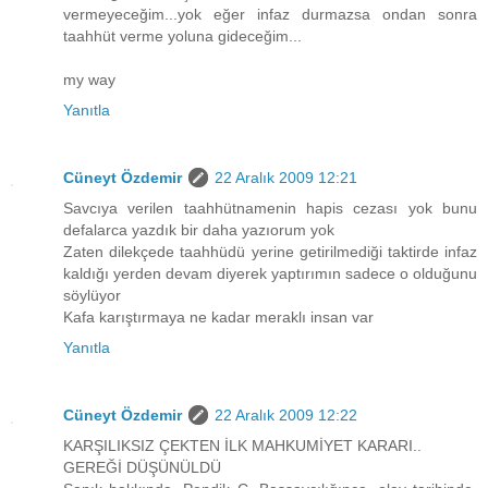
vermeyeceğim...yok eğer infaz durmazsa ondan sonra
taahhüt verme yoluna gideceğim...
my way
Yanıtla
Cüneyt Özdemir
22 Aralık 2009 12:21
Savcıya verilen taahhütnamenin hapis cezası yok bunu
defalarca yazdık bir daha yazıorum yok
Zaten dilekçede taahhüdü yerine getirilmediği taktirde infaz
kaldığı yerden devam diyerek yaptırımın sadece o olduğunu
söylüyor
Kafa karıştırmaya ne kadar meraklı insan var
Yanıtla
Cüneyt Özdemir
22 Aralık 2009 12:22
KARŞILIKSIZ ÇEKTEN İLK MAHKUMİYET KARARI..
GEREĞİ DÜŞÜNÜLDÜ