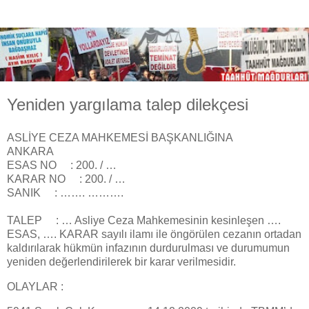
Yeniden yargılama talep dilekçesi
ASLİYE CEZA MAHKEMESİ BAŞKANLIĞINA
ANKARA
ESAS NO : 200. / …
KARAR NO : 200. / …
SANIK : ……. ……….
TALEP : … Asliye Ceza Mahkemesinin kesinleşen ….
ESAS, …. KARAR sayılı ilamı ile öngörülen cezanın ortadan
kaldırılarak hükmün infazının durdurulması ve durumumun
yeniden değerlendirilerek bir karar verilmesidir.
OLAYLAR :