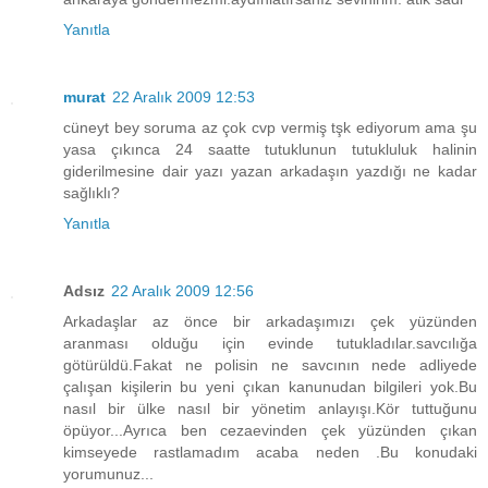
Yanıtla
murat
22 Aralık 2009 12:53
cüneyt bey soruma az çok cvp vermiş tşk ediyorum ama şu
yasa çıkınca 24 saatte tutuklunun tutukluluk halinin
giderilmesine dair yazı yazan arkadaşın yazdığı ne kadar
sağlıklı?
Yanıtla
Adsız
22 Aralık 2009 12:56
Arkadaşlar az önce bir arkadaşımızı çek yüzünden
aranması olduğu için evinde tutukladılar.savcılığa
götürüldü.Fakat ne polisin ne savcının nede adliyede
çalışan kişilerin bu yeni çıkan kanunudan bilgileri yok.Bu
nasıl bir ülke nasıl bir yönetim anlayışı.Kör tuttuğunu
öpüyor...Ayrıca ben cezaevinden çek yüzünden çıkan
kimseyede rastlamadım acaba neden .Bu konudaki
yorumunuz...