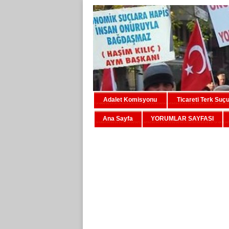
Adalet Komisyonu
Ticareti Terk Suç
Ana Sayfa
YORUMLAR SAYFASI