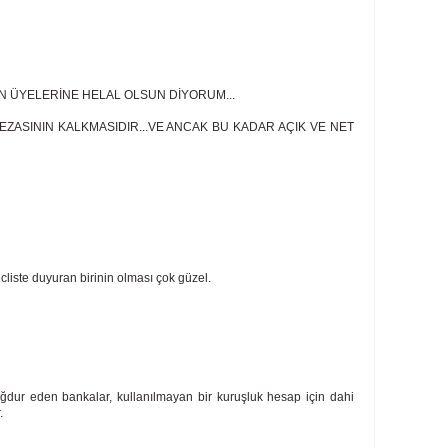
N ÜYELERİNE HELAL OLSUN DİYORUM...
ZASININ KALKMASIDIR...VE ANCAK BU KADAR AÇIK VE NET
liste duyuran birinin olması çok güzel.
ağdur eden bankalar, kullanılmayan bir kuruşluk hesap için dahi
.