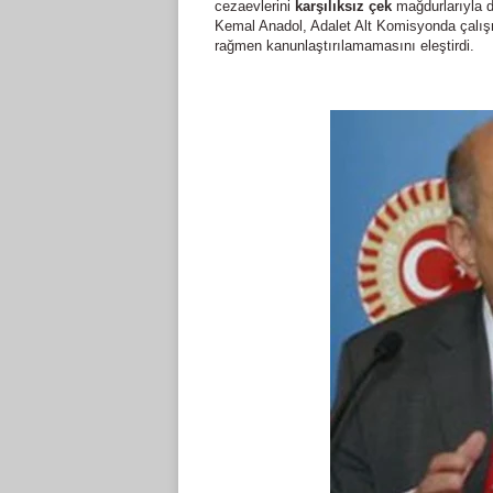
cezaevlerini
karşılıksız çek
mağdurlarıyla d
Kemal Anadol, Adalet Alt Komisyonda çalı
rağmen kanunlaştırılamamasını eleştirdi.