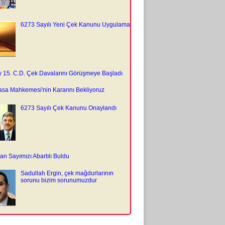
6273 Sayılı Yeni Çek Kanunu Uygulama
y 15. C.D. Çek Davalarını Görüşmeye Başladı
sa Mahkemesi'nin Kararını Bekliyoruz
6273 Sayılı Çek Kanunu Onaylandı
n Sayımızı Abartılı Buldu
Sadullah Ergin, çek mağdurlarının
sorunu bizim sorunumuzdur