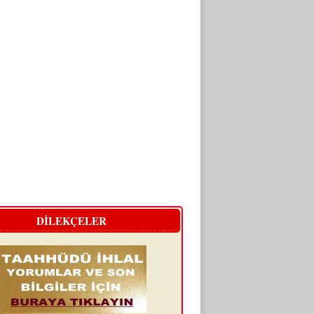
DİLEKÇELER