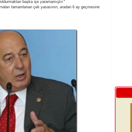
oldurmaktan başka işe yaramamıştır.''
şmaları tamamlanan çek yasasının, aradan 6 ay geçmesine