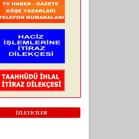
İZLEYICILER