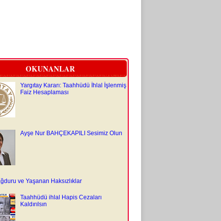
OKUNANLAR
Yargıtay Kararı: Taahhüdü İhlal İşlenmiş
Faiz Hesaplaması
Ayşe Nur BAHÇEKAPILI Sesimiz Olun
ğduru ve Yaşanan Haksızlıklar
Taahhüdü ihlal Hapis Cezaları
Kaldırılsın