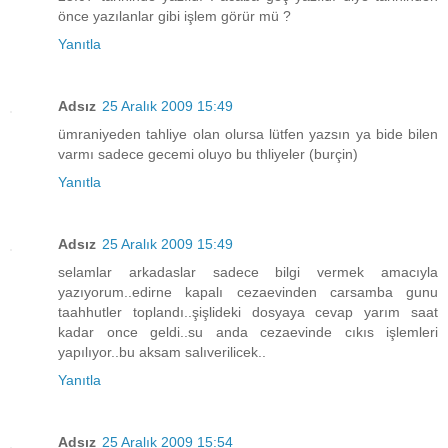
önce yazılanlar gibi işlem görür mü ?
Yanıtla
Adsız
25 Aralık 2009 15:49
ümraniyeden tahliye olan olursa lütfen yazsın ya bide bilen
varmı sadece gecemi oluyo bu thliyeler (burçin)
Yanıtla
Adsız
25 Aralık 2009 15:49
selamlar arkadaslar sadece bilgi vermek amacıyla
yazıyorum..edirne kapalı cezaevinden carsamba gunu
taahhutler toplandı..şişlideki dosyaya cevap yarım saat
kadar once geldi..su anda cezaevinde cıkıs işlemleri
yapılıyor..bu aksam salıverilicek..
Yanıtla
Adsız
25 Aralık 2009 15:54