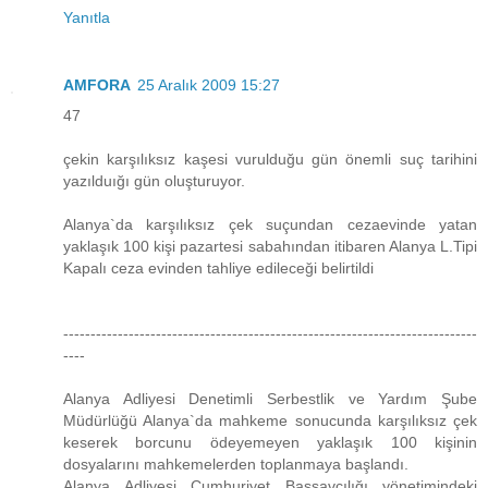
Yanıtla
AMFORA
25 Aralık 2009 15:27
47
çekin karşılıksız kaşesi vurulduğu gün önemli suç tarihini
yazılduığı gün oluşturuyor.
Alanya`da karşılıksız çek suçundan cezaevinde yatan
yaklaşık 100 kişi pazartesi sabahından itibaren Alanya L.Tipi
Kapalı ceza evinden tahliye edileceği belirtildi
----------------------------------------------------------------------------
----
Alanya Adliyesi Denetimli Serbestlik ve Yardım Şube
Müdürlüğü Alanya`da mahkeme sonucunda karşılıksız çek
keserek borcunu ödeyemeyen yaklaşık 100 kişinin
dosyalarını mahkemelerden toplanmaya başlandı.
Alanya Adliyesi Cumhuriyet Başsavcılığı yönetimindeki