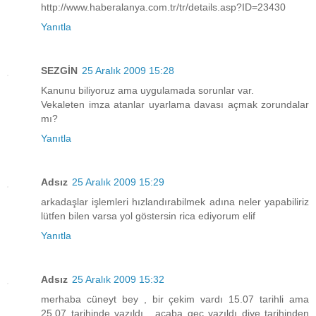
http://www.haberalanya.com.tr/tr/details.asp?ID=23430
Yanıtla
SEZGİN
25 Aralık 2009 15:28
Kanunu biliyoruz ama uygulamada sorunlar var.
Vekaleten imza atanlar uyarlama davası açmak zorundalar
mı?
Yanıtla
Adsız
25 Aralık 2009 15:29
arkadaşlar işlemleri hızlandırabilmek adına neler yapabiliriz
lütfen bilen varsa yol göstersin rica ediyorum elif
Yanıtla
Adsız
25 Aralık 2009 15:32
merhaba cüneyt bey , bir çekim vardı 15.07 tarihli ama
25.07 tarihinde yazıldı . acaba geç yazıldı diye tarihinden