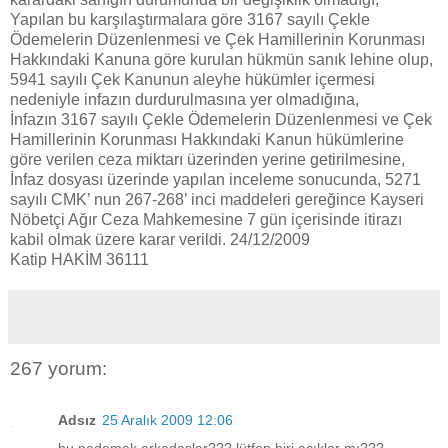
Yapılan bu karşılaştırmalara göre 3167 sayılı Çekle
Ödemelerin Düzenlenmesi ve Çek Hamillerinin Korunması
Hakkındaki Kanuna göre kurulan hükmün sanık lehine olup,
5941 sayılı Çek Kanunun aleyhe hükümler içermesi
nedeniyle infazın durdurulmasına yer olmadığına,
İnfazın 3167 sayılı Çekle Ödemelerin Düzenlenmesi ve Çek
Hamillerinin Korunması Hakkındaki Kanun hükümlerine
göre verilen ceza miktarı üzerinden yerine getirilmesine,
İnfaz dosyası üzerinde yapılan inceleme sonucunda, 5271
sayılı CMK’ nun 267-268’ inci maddeleri gereğince Kayseri
Nöbetçi Ağır Ceza Mahkemesine 7 gün içerisinde itirazı
kabil olmak üzere karar verildi. 24/12/2009
Katip HAKİM 36111
267 yorum:
Adsız
25 Aralık 2009 12:06