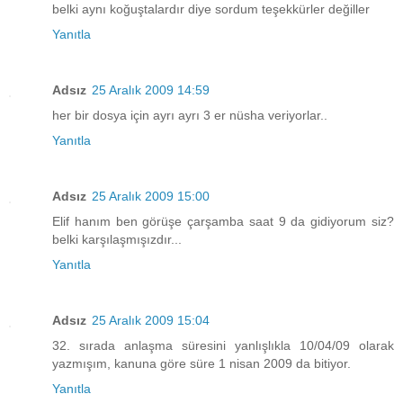
belki aynı koğuştalardır diye sordum teşekkürler değiller
Yanıtla
Adsız
25 Aralık 2009 14:59
her bir dosya için ayrı ayrı 3 er nüsha veriyorlar..
Yanıtla
Adsız
25 Aralık 2009 15:00
Elif hanım ben görüşe çarşamba saat 9 da gidiyorum siz?
belki karşılaşmışızdır...
Yanıtla
Adsız
25 Aralık 2009 15:04
32. sırada anlaşma süresini yanlışlıkla 10/04/09 olarak
yazmışım, kanuna göre süre 1 nisan 2009 da bitiyor.
Yanıtla