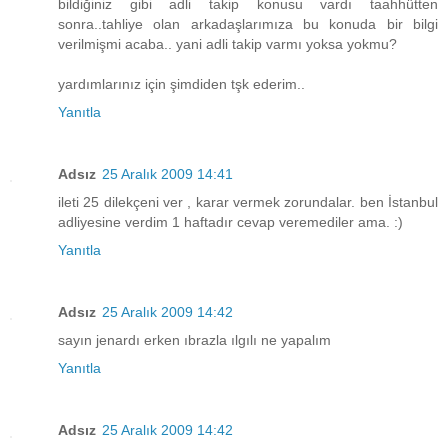
bildiğiniz gibi adli takip konusu vardı taahhütten
sonra..tahliye olan arkadaşlarımıza bu konuda bir bilgi
verilmişmi acaba.. yani adli takip varmı yoksa yokmu?
yardımlarınız için şimdiden tşk ederim..
Yanıtla
Adsız
25 Aralık 2009 14:41
ileti 25 dilekçeni ver , karar vermek zorundalar. ben İstanbul
adliyesine verdim 1 haftadır cevap veremediler ama. :)
Yanıtla
Adsız
25 Aralık 2009 14:42
sayın jenardı erken ıbrazla ılgılı ne yapalım
Yanıtla
Adsız
25 Aralık 2009 14:42