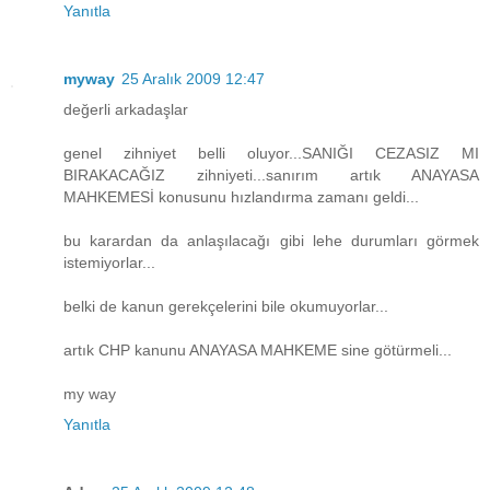
Yanıtla
myway
25 Aralık 2009 12:47
değerli arkadaşlar
genel zihniyet belli oluyor...SANIĞI CEZASIZ MI
BIRAKACAĞIZ zihniyeti...sanırım artık ANAYASA
MAHKEMESİ konusunu hızlandırma zamanı geldi...
bu karardan da anlaşılacağı gibi lehe durumları görmek
istemiyorlar...
belki de kanun gerekçelerini bile okumuyorlar...
artık CHP kanunu ANAYASA MAHKEME sine götürmeli...
my way
Yanıtla