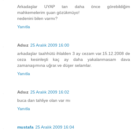
Arkadaşlar UYAP tan daha önce görebildiğim
mahkemelerim şuan gözükmüyo!
nedenini bilen varmı?
Yanıtla
Adsız
25 Aralık 2009 16:00
arkadaşlar taahhütü ihlalden 3 ay cezam var.15.12.2008 de
ceza kesinleşti kaç ay daha yakalanmasam dava
zamanaşımına uğrar.ve düşer selamlar.
Yanıtla
Adsız
25 Aralık 2009 16:02
buca dan tahliye olan var mı
Yanıtla
mustafa
25 Aralık 2009 16:04