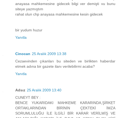
anayasa mahkemesine gidecek bilgi ver demişti vu bunu
siteye yazmıştım
rahat olun chp anayasa mahkemesine kesin gidecek
bir yudum huzur
Yanıtla
Cinocan
25 Aralık 2009 13:38
Cezaevinden çıkanları bu siteden ve birlikten haberdar
etmek adına bir gazete ilanı verilebilirmi acaba?
Yanıtla
Adsız
25 Aralık 2009 13:40
CUNEYT BEY :
BENCE YUKARIDAKI MAHKEME KARARINDA,ŞİRKET
ORTAKLARINDAN BİRİNİN ÇEKTEKİ İMZA
SORUMLULUĞU İLE İLGİLİ BİR KARAR VERİLMİŞ VE