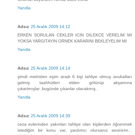
Yanıtla
Adsız
25 Aralık 2009 14:12
ERKEN SORULAN CEKLER ICIN DILEKCE VERELIM MI
YOKSA YARGITAYIN ORNEK KARARINI BEKLEYELIM MI
Yanıtla
Adsız
25 Aralık 2009 14:14
şimdi metristen eşim aradı 6 kişi tahliye olmuş..avukatları
gelmiş taahhütleri elden götürüp akşamına
çıkartmışlar..bugünde çıkanlar olacakmış..
Yanıtla
Adsız
25 Aralık 2009 14:39
ceza evlerinden yakınları tahliye olan kişilerden öğrenmek
istediğim bir konu var, yardımcı olursanız sevinirim...