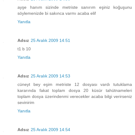
ayşe hanım sizinde metriste sanırım eşiniz koğuşunu
söylemenizde bi sakınca varmı acaba elif
Yanıtla
Adsız
25 Aralık 2009 14:51
t1 b 10
Yanıtla
Adsız
25 Aralık 2009 14:53
cüneyt bey eşim metriste 12 dosyası vardı tutuklama
kararında fakat toplam dosya 20 küsür tahütnameleri
toplam dosya üzerindenmi verecekler acaba bilgi verirseniz
sevinirim
Yanıtla
Adsız
25 Aralık 2009 14:54