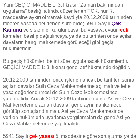
Yani GEÇİCİ MADDE 1: 3. fıkrası; “Zaman bakımından
uygulama” başlığı altında düzenlenen TCK. nun 7.
maddesine aykırı olmamak kaydıyla 20.12.2009 tarihinden
itibaren yasada belirlenen sürelerde; 5941 Sayılı
Çek
Kanunu
ve sistemler kuruluncaya, bu yasaya uygun
çek
karneleri basılıp dağıtılıncaya ya da bu tarihten önce açılan
davaların hangi mahkemede görüleceği gibi geçiş
hükümleridir.
Bu geçiş hükümleri belirli süre uygulanacak hükümlerdir.
GEÇİCİ MADDE 1: 3. fıkrası genel atıf hükmünde değildir.
20.12.2009 tarihinden önce işlenen ancak bu tarihten sonra
açılan davalar Sulh Ceza Mahkemelerine açılmalı ve lehe
yasa değerlendirmesi de Sulh Ceza Mahkemesince
yapılmalıdır. Ancak 20.12.2009 tarihinden önce Asliye Ceza
Mahkemelerine açılan davalar gene aynı mahkemece
görülüp sonuçlandırılmalı, Asliye Ceza Mahkemesince
verilen hükümlerin uyarlama yargılamaları da gene Asliye
Ceza Mahkemelerince yapılmalıdır.
5941 Sayılı
çek yasası
5. maddesine göre soruşturma ya da