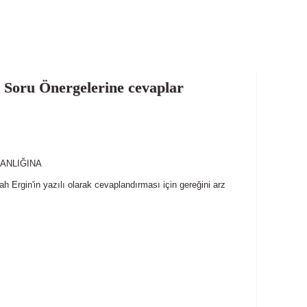
e Soru Önergelerine cevaplar
ANLIĞINA
h Ergin'in yazılı olarak cevaplandırması için gereğini arz