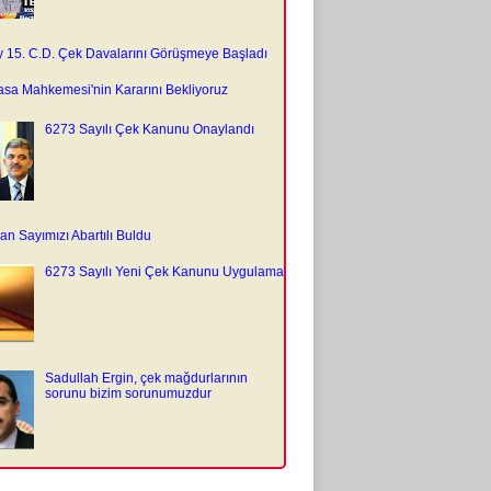
y 15. C.D. Çek Davalarını Görüşmeye Başladı
sa Mahkemesi'nin Kararını Bekliyoruz
6273 Sayılı Çek Kanunu Onaylandı
n Sayımızı Abartılı Buldu
6273 Sayılı Yeni Çek Kanunu Uygulama
Sadullah Ergin, çek mağdurlarının
sorunu bizim sorunumuzdur