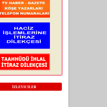
İZLEYICILER