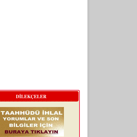
DİLEKÇELER