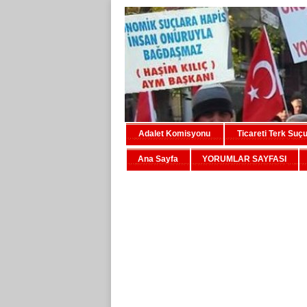
Adalet Komisyonu
Ticareti Terk Suç
Ana Sayfa
YORUMLAR SAYFASI