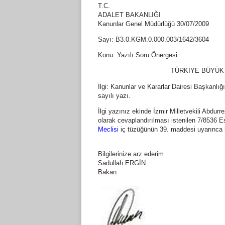
T.C.
ADALET BAKANLIĞI
Kanunlar Genel Müdürlüğü 30/07/2009
Sayı: B3.0.KGM.0.000.003/1642/3604
Konu: Yazılı Soru Önergesi
TÜRKİYE BÜYÜK 
İlgi: Kanunlar ve Kararlar Dairesi Başkanlığ
sayılı yazı.
İlgi yazınız ekinde İzmir Milletvekili Abdur
olarak cevaplandırılması istenilen 7/8536 E
Meclisi
iç tüzüğünün 39. maddesi uyarınca h
Bilgilerinize arz ederim
Sadullah ERGİN
Bakan