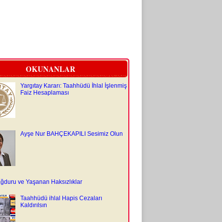
OKUNANLAR
Yargıtay Kararı: Taahhüdü İhlal İşlenmiş
Faiz Hesaplaması
Ayşe Nur BAHÇEKAPILI Sesimiz Olun
ğduru ve Yaşanan Haksızlıklar
Taahhüdü ihlal Hapis Cezaları
Kaldırılsın