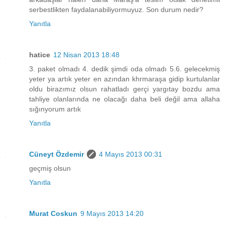
serbestlikten faydalanabiliyormuyuz. Son durum nedir?
Yanıtla
hatice
12 Nisan 2013 18:48
3. paket olmadı 4. dedik şimdi oda olmadı 5.6. gelecekmiş
yeter ya artık yeter en azından khrmaraşa gidip kurtulanlar
oldu birazımız olsun rahatladı gerçi yargıtay bozdu ama
tahliye olanlarında ne olacağı daha beli değil ama allaha
sığınyorum artık
Yanıtla
Cüneyt Özdemir
4 Mayıs 2013 00:31
geçmiş olsun
Yanıtla
Murat Coskun
9 Mayıs 2013 14:20