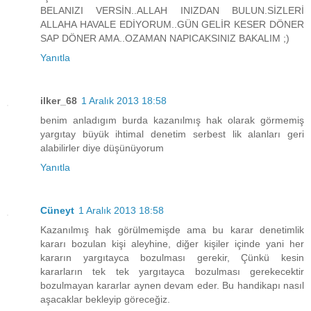
BELANIZI VERSİN..ALLAH INIZDAN BULUN.SİZLERİ
ALLAHA HAVALE EDİYORUM..GÜN GELİR KESER DÖNER
SAP DÖNER AMA..OZAMAN NAPICAKSINIZ BAKALIM ;)
Yanıtla
ilker_68
1 Aralık 2013 18:58
benim anladıgım burda kazanılmış hak olarak görmemiş
yargıtay büyük ihtimal denetim serbest lik alanları geri
alabilirler diye düşünüyorum
Yanıtla
Cüneyt
1 Aralık 2013 18:58
Kazanılmış hak görülmemişde ama bu karar denetimlik
kararı bozulan kişi aleyhine, diğer kişiler içinde yani her
kararın yargıtayca bozulması gerekir, Çünkü kesin
kararların tek tek yargıtayca bozulması gerekecektir
bozulmayan kararlar aynen devam eder. Bu handikapı nasıl
aşacaklar bekleyip göreceğiz.