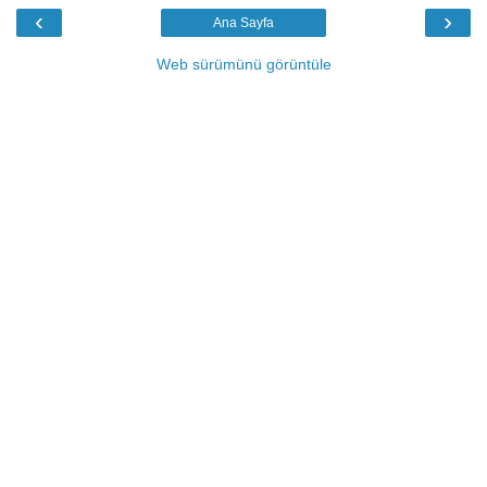
‹
›
Ana Sayfa
Web sürümünü görüntüle