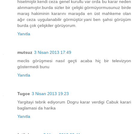
hisetmiştir.kendi ceza genel kurullu var orda bu karar neden
alınmamıştır.burda sizler bir çelişki görmüyormusunuz birde
maraş hakiminin kararını maraşda en üst mahkeme olan
ağır ceza uygulanabilir görmüştür.yani ben şahsi görüşüm
burda çok çelişkiler görüyorum.
Yanıtla
mutsuz
3 Nisan 2013 17:49
meclis görüşmesi nasıl geçti acaba hiç bir televizyon
göstermedi bunu
Yanıtla
Tugce
3 Nisan 2013 19:23
Yargitayi tebrik ediyorum Dogru karar verdigi Cabuk karari
baglamasi da harika
Yanıtla