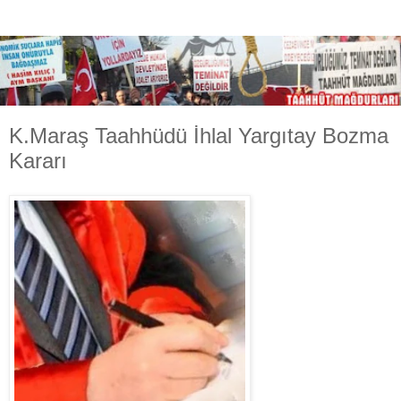
K.Maraş Taahhüdü İhlal Yargıtay Bozma
Kararı