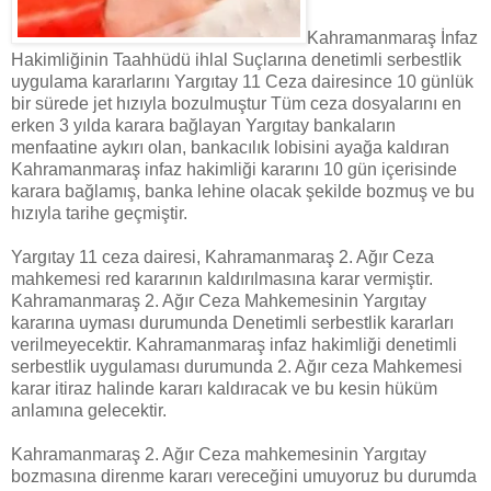
Kahramanmaraş İnfaz
Hakimliğinin Taahhüdü ihlal Suçlarına denetimli serbestlik
uygulama kararlarını Yargıtay 11 Ceza dairesince 10 günlük
bir sürede jet hızıyla bozulmuştur Tüm ceza dosyalarını en
erken 3 yılda karara bağlayan Yargıtay bankaların
menfaatine aykırı olan, bankacılık lobisini ayağa kaldıran
Kahramanmaraş infaz hakimliği kararını 10 gün içerisinde
karara bağlamış, banka lehine olacak şekilde bozmuş ve bu
hızıyla tarihe geçmiştir.
Yargıtay 11 ceza dairesi, Kahramanmaraş 2. Ağır Ceza
mahkemesi red kararının kaldırılmasına karar vermiştir.
Kahramanmaraş 2. Ağır Ceza Mahkemesinin Yargıtay
kararına uyması durumunda Denetimli serbestlik kararları
verilmeyecektir. Kahramanmaraş infaz hakimliği denetimli
serbestlik uygulaması durumunda 2. Ağır ceza Mahkemesi
karar itiraz halinde kararı kaldıracak ve bu kesin hüküm
anlamına gelecektir.
Kahramanmaraş 2. Ağır Ceza mahkemesinin Yargıtay
bozmasına direnme kararı vereceğini umuyoruz bu durumda