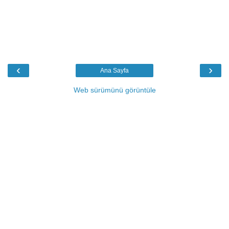
‹
›
Ana Sayfa
Web sürümünü görüntüle