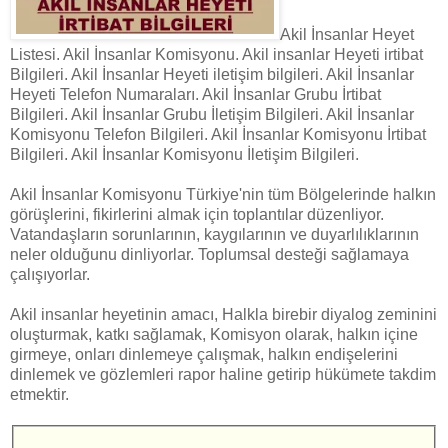
Akil İnsanlar Heyet
Listesi. Akil İnsanlar Komisyonu. Akil insanlar Heyeti irtibat
Bilgileri. Akil İnsanlar Heyeti iletişim bilgileri. Akil İnsanlar
Heyeti Telefon Numaraları. Akil İnsanlar Grubu İrtibat
Bilgileri. Akil İnsanlar Grubu İletişim Bilgileri. Akil İnsanlar
Komisyonu Telefon Bilgileri. Akil İnsanlar Komisyonu İrtibat
Bilgileri. Akil İnsanlar Komisyonu İletişim Bilgileri.
Akil İnsanlar Komisyonu Türkiye'nin tüm Bölgelerinde halkın
görüşlerini, fikirlerini almak için toplantılar düzenliyor.
Vatandaşların sorunlarının, kaygılarının ve duyarlılıklarının
neler olduğunu dinliyorlar. Toplumsal desteği sağlamaya
çalışıyorlar.
Akil insanlar heyetinin amacı, Halkla birebir diyalog zeminini
oluşturmak, katkı sağlamak, Komisyon olarak, halkın içine
girmeye, onları dinlemeye çalışmak, halkın endişelerini
dinlemek ve gözlemleri rapor haline getirip hükümete takdim
etmektir.