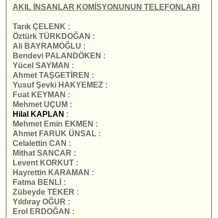
AKIL İNSANLAR KOMİSYONUNUN TELEFONLARI
Tarık ÇELENK :
Öztürk TÜRKDOĞAN :
Ali BAYRAMOĞLU :
Bendevi PALANDÖKEN :
Yücel SAYMAN :
Ahmet TAŞGETİREN :
Yusuf Şevki HAKYEMEZ :
Fuat KEYMAN :
Mehmet UÇUM :
Hilal KAPLAN
:
Mehmet Emin EKMEN :
Ahmet FARUK ÜNSAL :
Celalettin CAN :
Mithat SANCAR :
Levent KORKUT :
Hayrettin KARAMAN :
Fatma BENLİ :
Zübeyde TEKER :
Yıldıray OĞUR :
Erol ERDOĞAN :