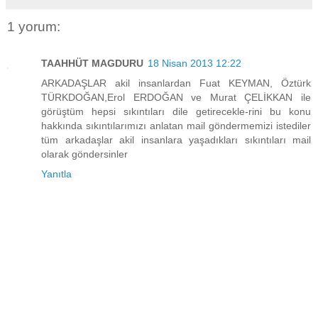
1 yorum:
TAAHHÜT MAGDURU
18 Nisan 2013 12:22
ARKADAŞLAR akil insanlardan Fuat KEYMAN, Öztürk
TÜRKDOĞAN,Erol ERDOĞAN ve Murat ÇELİKKAN ile
görüştüm hepsi sıkıntıları dile getirecekle-rini bu konu
hakkında sıkıntılarımızı anlatan mail göndermemizi istediler
tüm arkadaşlar akil insanlara yaşadıkları sıkıntıları mail
olarak göndersinler
Yanıtla