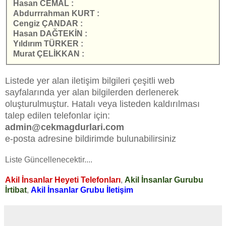
Hasan CEMAL :
Abdurrrahman KURT :
Cengiz ÇANDAR :
Hasan DAĞTEKİN :
Yıldırım TÜRKER :
Murat ÇELİKKAN :
Listede yer alan iletişim bilgileri çeşitli web
sayfalarında yer alan bilgilerden derlenerek
oluşturulmuştur. Hatalı veya listeden kaldırılması
talep edilen telefonlar için:
admin@cekmagdurlari.com
e-posta adresine bildirimde bulunabilirsiniz
Liste Güncellenecektir....
Akil İnsanlar Heyeti Telefonları
,
Akil İnsanlar Gurubu
İrtibat
,
Akil İnsanlar Grubu İletişim