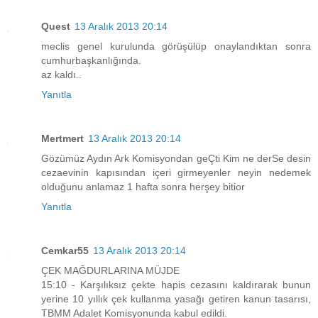
Quest
13 Aralık 2013 20:14
meclis genel kurulunda görüşülüp onaylandıktan sonra
cumhurbaşkanlığında.
az kaldı..
Yanıtla
Mertmert
13 Aralık 2013 20:14
Gözümüz Aydın Ark Komisyondan geÇti Kim ne derSe desin
cezaevinin kapısından içeri girmeyenler neyin nedemek
olduğunu anlamaz 1 hafta sonra herşey bitior
Yanıtla
Cemkar55
13 Aralık 2013 20:14
ÇEK MAĞDURLARINA MÜJDE
15:10 - Karşılıksız çekte hapis cezasını kaldırarak bunun
yerine 10 yıllık çek kullanma yasağı getiren kanun tasarısı,
TBMM Adalet Komisyonunda kabul edildi.