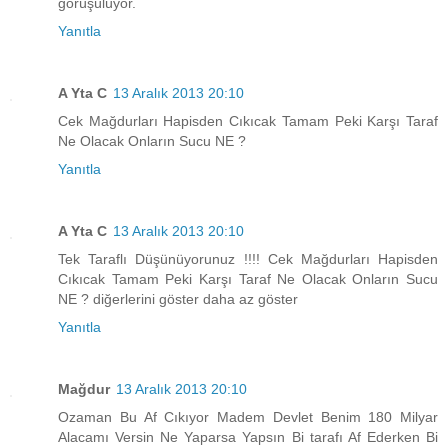
görüşülüyor.
Yanıtla
A Yta C
13 Aralık 2013 20:10
Cek Mağdurları Hapisden Cıkıcak Tamam Peki Karşı Taraf
Ne Olacak Onların Sucu NE ?
Yanıtla
A Yta C
13 Aralık 2013 20:10
Tek Taraflı Düşünüyorunuz !!!! Cek Mağdurları Hapisden
Cıkıcak Tamam Peki Karşı Taraf Ne Olacak Onların Sucu
NE ? diğerlerini göster daha az göster
Yanıtla
Mağdur
13 Aralık 2013 20:10
Ozaman Bu Af Cıkıyor Madem Devlet Benim 180 Milyar
Alacamı Versin Ne Yaparsa Yapsın Bi tarafı Af Ederken Bi