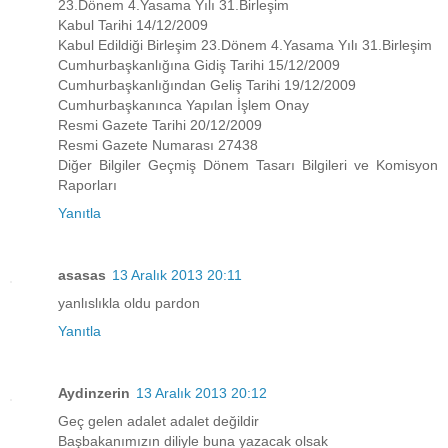
23.Dönem 4.Yasama Yılı 31.Birleşim
Kabul Tarihi 14/12/2009
Kabul Edildiği Birleşim 23.Dönem 4.Yasama Yılı 31.Birleşim
Cumhurbaşkanlığına Gidiş Tarihi 15/12/2009
Cumhurbaşkanlığından Geliş Tarihi 19/12/2009
Cumhurbaşkanınca Yapılan İşlem Onay
Resmi Gazete Tarihi 20/12/2009
Resmi Gazete Numarası 27438
Diğer Bilgiler Geçmiş Dönem Tasarı Bilgileri ve Komisyon
Raporları
Yanıtla
asasas
13 Aralık 2013 20:11
yanlıslıkla oldu pardon
Yanıtla
Aydinzerin
13 Aralık 2013 20:12
Geç gelen adalet adalet değildir
Başbakanımızın diliyle buna yazacak olsak