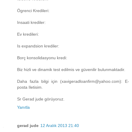
Ögrenci Kredileri:
Insaati krediler:
Ev kredileri:
Is expandsion krediler:
Borç konsolidasyonu kredi:
Biz hizli ve dinamik test edilmis ve güvenilir bulunmaktadir.
Daha fazla bilgi için (xavigeradloanfirm@yahoo.com): E-
posta Iletisim.
Sr Gerad jude görüyoruz.
Yanıtla
gerad jude
12 Aralık 2013 21:40