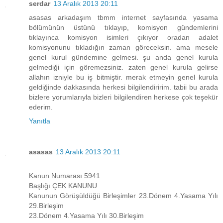
serdar
13 Aralık 2013 20:11
asasas arkadaşım tbmm internet sayfasında yasama
bölümünün üstünü tıklayıp, komisyon gündemlerini
tıklayınca komisyon isimleri çıkıyor oradan adalet
komisyonunu tıkladığın zaman göreceksin. ama mesele
genel kurul gündemine gelmesi. şu anda genel kurula
gelmediği için göremezsiniz. zaten genel kurula gelirse
allahın izniyle bu iş bitmiştir. merak etmeyin genel kurula
geldiğinde dakkasında herkesi bilgilendiririm. tabii bu arada
bizlere yorumlarıyla bizleri bilgilendiren herkese çok teşekür
ederim.
Yanıtla
asasas
13 Aralık 2013 20:11
Kanun Numarası 5941
Başlığı ÇEK KANUNU
Kanunun Görüşüldüğü Birleşimler 23.Dönem 4.Yasama Yılı
29.Birleşim
23.Dönem 4.Yasama Yılı 30.Birleşim