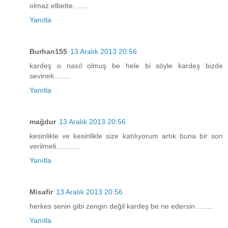
olmaz elbette.......
Yanıtla
Burhan155
13 Aralık 2013 20:56
kardeş o nasıl olmuş be hele bi söyle kardeş bizde
sevinek........
Yanıtla
mağdur
13 Aralık 2013 20:56
kesinlikle ve kesinlikle size katılıyorum artık buna bir son
verilmeli............
Yanıtla
Misafir
13 Aralık 2013 20:56
herkes senin gibi zengin değil kardeş be ne edersin ........
Yanıtla