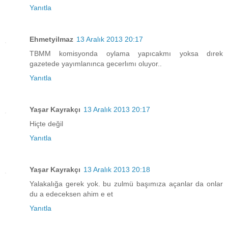
Yanıtla
Ehmetyilmaz
13 Aralık 2013 20:17
TBMM komisyonda oylama yapıcakmı yoksa dırek
gazetede yayımlanınca gecerlımı oluyor..
Yanıtla
Yaşar Kayrakçı
13 Aralık 2013 20:17
Hiçte değil
Yanıtla
Yaşar Kayrakçı
13 Aralık 2013 20:18
Yalakalığa gerek yok. bu zulmü başımıza açanlar da onlar
du a edeceksen ahim e et
Yanıtla