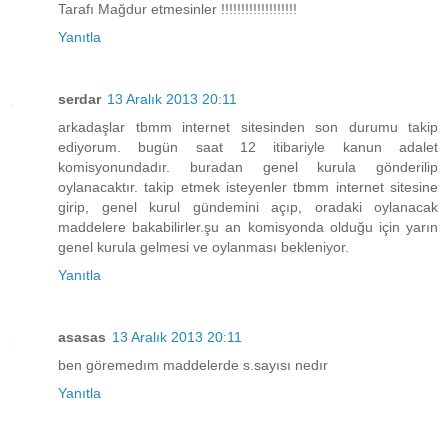
Tarafı Mağdur etmesinler !!!!!!!!!!!!!!!!!!!
Yanıtla
serdar
13 Aralık 2013 20:11
arkadaşlar tbmm internet sitesinden son durumu takip
ediyorum. bugün saat 12 itibariyle kanun adalet
komisyonundadır. buradan genel kurula gönderilip
oylanacaktır. takip etmek isteyenler tbmm internet sitesine
girip, genel kurul gündemini açıp, oradaki oylanacak
maddelere bakabilirler.şu an komisyonda olduğu için yarın
genel kurula gelmesi ve oylanması bekleniyor.
Yanıtla
asasas
13 Aralık 2013 20:11
ben göremedım maddelerde s.sayısı nedır
Yanıtla