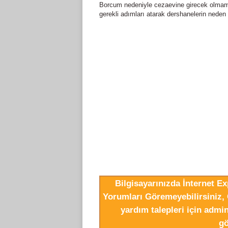
Borcum nedeniyle cezaevine girecek olmam, 
gerekli adımları atarak dershanelerin neden 
Bilgisayarınızda İnternet E
Yorumları Göremeyebilirsiniz, 
yardım talepleri için adm
gö