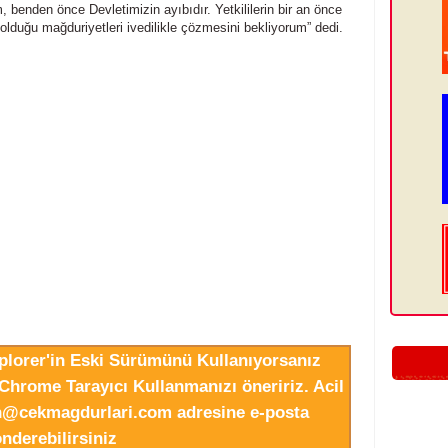
benden önce Devletimizin ayıbıdır. Yetkililerin bir an önce
olduğu mağduriyetleri ivedilikle çözmesini bekliyorum” dedi.
xplorer'in Eski Sürümünü Kullanıyorsanız
Chrome Tarayıcı Kullanmanızı öneririz. Acil
in@cekmagdurlari.com adresine e-posta
nderebilirsiniz