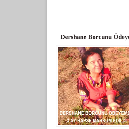
Dershane Borcunu Ödey