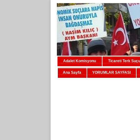
Adalet Komisyonu
Ticareti Terk Suç
Ana Sayfa
YORUMLAR SAYFASI