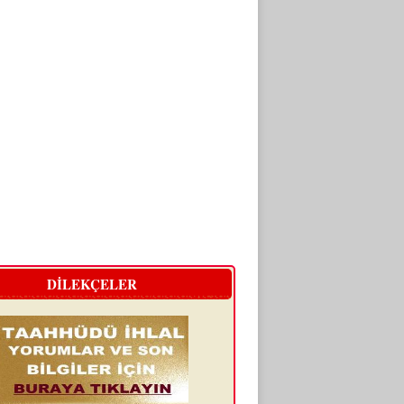
DİLEKÇELER