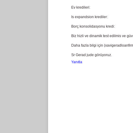
Ev kredileri:
Is expandsion krediler:
Borç konsolidasyonu kredi:
Biz hizli ve dinamik test edilmis ve güv
Daha fazla bilgi için (xavigeradloanfi
Sr Gerad jude görüyoruz.
Yanıtla