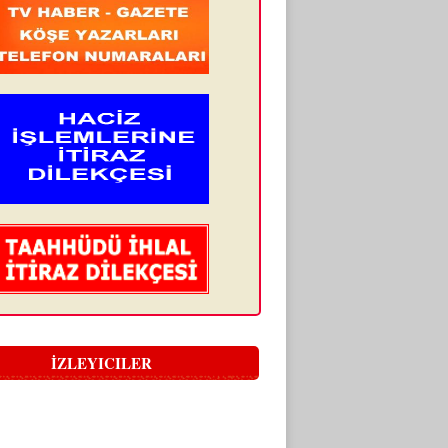
İZLEYICILER