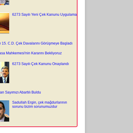
6273 Sayılı Yeni Çek Kanunu Uygulama
y 15. C.D. Çek Davalarını Görüşmeye Başladı
sa Mahkemesi'nin Kararını Bekliyoruz
6273 Sayılı Çek Kanunu Onaylandı
n Sayımızı Abartılı Buldu
Sadullah Ergin, çek mağdurlarının
sorunu bizim sorunumuzdur