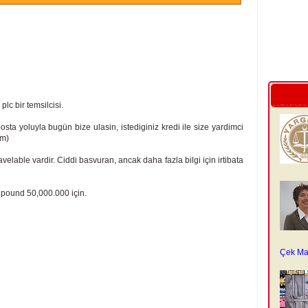
lc bir temsilcisi.
osta yoluyla bugün bize ulasin, istediginiz kredi ile size yardimci
om)
avelable vardir. Ciddi basvuran, ancak daha fazla bilgi için irtibata
pound 50,000.000 için.
Çek Ma