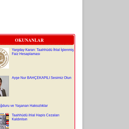
OKUNANLAR
Yargıtay Kararı: Taahhüdü İhlal İşlenmiş
Faiz Hesaplaması
Ayşe Nur BAHÇEKAPILI Sesimiz Olun
ğduru ve Yaşanan Haksızlıklar
Taahhüdü ihlal Hapis Cezaları
Kaldırılsın