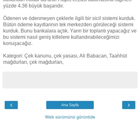
yüzde 4.36 büyük başarıdır.
Ödenen ve ödenmeyen çeklerle ilgili bir sicil sistemi kurduk.
Bütün ödeme kayıtlarının tek merkezden görüleceği sistemi
kurduk. Bunu bankalara açtık. Yarın bir toplantı yapacağız ve
bu sistemi nasıl geniş kitlelere kullandırabileceğimizi
konuşacağız.
Kategori: Çek kanunu, çek yasası, Ali Babacan, Taahhüt
mağdurları, çek mağdurları,
‹
›
Ana Sayfa
Web sürümünü görüntüle