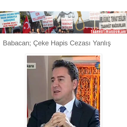
Babacan; Çeke Hapis Cezası Yanlış