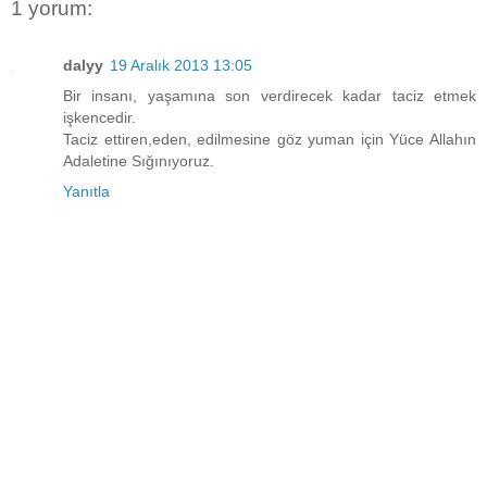
1 yorum:
dalyy
19 Aralık 2013 13:05
Bir insanı, yaşamına son verdirecek kadar taciz etmek
işkencedir.
Taciz ettiren,eden, edilmesine göz yuman için Yüce Allahın
Adaletine Sığınıyoruz.
Yanıtla