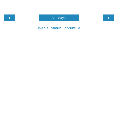
‹
›
Ana Sayfa
Web sürümünü görüntüle