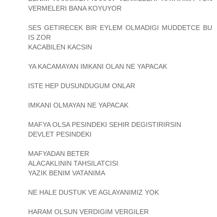
VERMELERI BANA KOYUYOR
SES GETIRECEK BIR EYLEM OLMADIGI MUDDETCE BU
IS ZOR
KACABILEN KACSIN
YA KACAMAYAN IMKANI OLAN NE YAPACAK
ISTE HEP DUSUNDUGUM ONLAR
IMKANI OLMAYAN NE YAPACAK
MAFYA OLSA PESINDEKI SEHIR DEGISTIRIRSIN
DEVLET PESINDEKI
MAFYADAN BETER
ALACAKLININ TAHSILATCISI
YAZIK BENIM VATANIMA
NE HALE DUSTUK VE AGLAYANIMIZ YOK
HARAM OLSUN VERDIGIM VERGILER