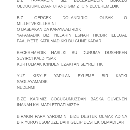
BIZ YAPAMADIK BIZ BECEREMEDIK BORCLU
OLDUGUMUZDAN UTANDIGIMIZ ICIN BECEREMEDIK
BIZ GERCEK DOLANDIRICI OLSAK O
MILLETVEKILLERINI
O BASBAKANIDA KAFAYA ALIRDIK
YAPAMADIK BIZ YILLARIN ESNAFI HICBIR ILLEGAL
FAALIYETE KATILMADIKKI BU GUNE KADAR
BECEREMEDIK NASILKI BU DURUMA DUSERKEN
SEYIRCI KALDIYSAK
KURTULMAK ICINDEN UZAKTAN SEYRETTIK
YUZ KISYLE YAPILAN EYLEME BIR KATKI
SAGLAYAMADIK
NEDENMI
BIZE KARIMIZ COCUGUMUZDAN BASKA GUVENEN
INANAN KALMADI ETRAFIMIZDA
BIRAKIN PARA YARDIMINI BIZE DESTEK OLMAK ADINA
BIR YURUYUSUMUZE DAHI GELIP DESTEK OLMADILAR