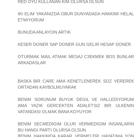
RED OYU KULLANAN KIM OLURSA OLSUN
IKI ELIM YAKANIZDA OBUR DUNYADADA HAKKIMI HELAL
ETMIYORUM
BUNUDA ANLAYOIN ARTIK
KESER DONER SAP DONER GUN GELIR HESAP DONER
OTURMAK MAIL ATMAK MESAJ C3EKMEK BOS BUNLAR
ARKADASLAR
BASKA BIR CARE AMA KENETLENEREK SOZ VEREREK
ORTADAN KAYBOLMUYARAK
BENIM SORUNUM BUYUK DEGIL VE HALLEDIYORUM
AMA YAZIK GERCEKTEN ADALETSIZ BIR ULKENIN
VATANDASI OLMAK BANA KOYUYOR
BENIM SECMEDIGIM OLUR VERMEDIGIM INSANLARIN
BU HANGI PARTI OLURSA OLSUN
BENIM HAKKIMDA KARAR VERMELERI HAYATIMA YON