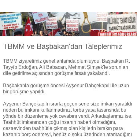
TBMM ve Başbakan'dan Taleplerimiz
TBMM ziyaretimiz genel anlamda olumluydu, Başbakan R.
Tayyip Erdoğan, Ali Babacan, Mehmet Şimşek'le sorunları
dile getirilme açısından görüşme fırsatı yakalandı.
Başbakanla görüşme öncesi Ayşenur Bahçekapılı ile uzun
bir görüşme yapıldı,
Ayşenur Bahçekapılı ısrarla geçen sene size imkan yaratıldı
neden bu imkanı kullanmadınız, torba yasa tasarısnda bu
yönde bir düzenleme yok cevabını verdi, Arkadaşlarımız ise,
Taahhüt imkanından çoğu insanın haberi olmadığını,
cezaevinden taahhütle çıkmış olan kişilerin bırakın para
kazanıp borç ödemeyi, henüz o şoku üzerinden atamadığını