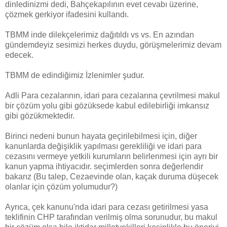
dinledinizmi dedi, Bahçekapılının evet cevabı üzerine,
çözmek gerkiyor ifadesini kullandı.
TBMM inde dilekçelerimiz dağıtıldı vs vs. En azından
gündemdeyiz sesimizi herkes duydu, görüşmelerimiz devam
edecek.
TBMM de edindiğimiz İzlenimler şudur.
Adli Para cezalarının, idari para cezalarına çevrilmesi makul
bir çözüm yolu gibi gözüksede kabul edilebirliği imkansız
gibi gözükmektedir.
Birinci nedeni bunun hayata geçirilebilmesi için, diğer
kanunlarda değişiklik yapılması gerekliliği ve idari para
cezasını vermeye yetkili kurumların belirlenmesi için ayrı bir
kanun yapma ihtiyacıdır. seçimlerden sonra değerlendir
bakarız (Bu talep, Cezaevinde olan, kaçak duruma düşecek
olanlar için çözüm yolumudur?)
Ayrıca, çek kanunu'nda idari para cezası getirilmesi yasa
teklifinin CHP tarafından verilmiş olma sorunudur, bu makul