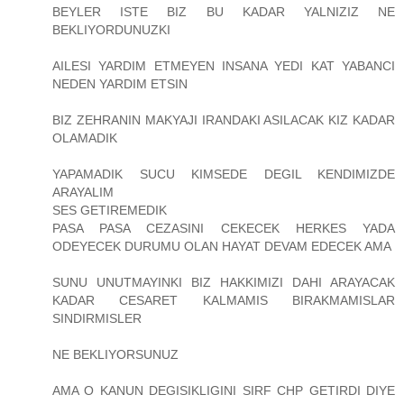
BEYLER ISTE BIZ BU KADAR YALNIZIZ NE
BEKLIYORDUNUZKI
AILESI YARDIM ETMEYEN INSANA YEDI KAT YABANCI
NEDEN YARDIM ETSIN
BIZ ZEHRANIN MAKYAJI IRANDAKI ASILACAK KIZ KADAR
OLAMADIK
YAPAMADIK SUCU KIMSEDE DEGIL KENDIMIZDE
ARAYALIM
SES GETIREMEDIK
PASA PASA CEZASINI CEKECEK HERKES YADA
ODEYECEK DURUMU OLAN HAYAT DEVAM EDECEK AMA
SUNU UNUTMAYINKI BIZ HAKKIMIZI DAHI ARAYACAK
KADAR CESARET KALMAMIS BIRAKMAMISLAR
SINDIRMISLER
NE BEKLIYORSUNUZ
AMA O KANUN DEGISIKLIGINI SIRF CHP GETIRDI DIYE