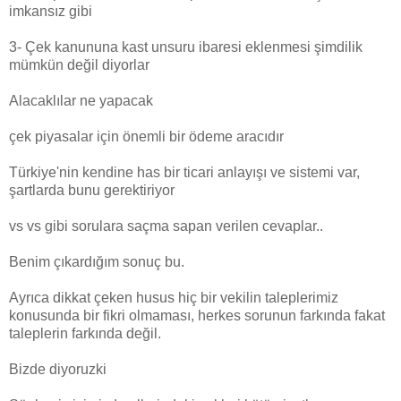
imkansız gibi
3- Çek kanununa kast unsuru ibaresi eklenmesi şimdilik
mümkün değil diyorlar
Alacaklılar ne yapacak
çek piyasalar için önemli bir ödeme aracıdır
Türkiye'nin kendine has bir ticari anlayışı ve sistemi var,
şartlarda bunu gerektiriyor
vs vs gibi sorulara saçma sapan verilen cevaplar..
Benim çıkardığım sonuç bu.
Ayrıca dikkat çeken husus hiç bir vekilin taleplerimiz
konusunda bir fikri olmaması, herkes sorunun farkında fakat
taleplerin farkında değil.
Bizde diyoruzki