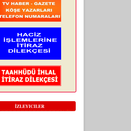
İZLEYICILER