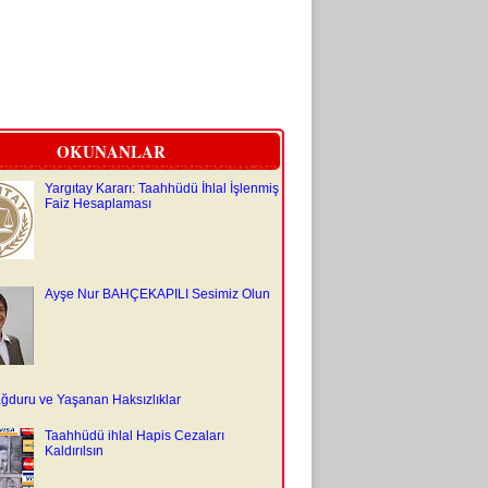
OKUNANLAR
Yargıtay Kararı: Taahhüdü İhlal İşlenmiş
Faiz Hesaplaması
Ayşe Nur BAHÇEKAPILI Sesimiz Olun
ğduru ve Yaşanan Haksızlıklar
Taahhüdü ihlal Hapis Cezaları
Kaldırılsın