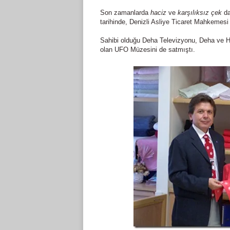
Son zamanlarda
haciz
ve
karşılıksız çek
da
tarihinde, Denizli Asliye Ticaret Mahkemesi h
Sahibi olduğu Deha Televizyonu, Deha ve Hab
olan UFO Müzesini de satmıştı.