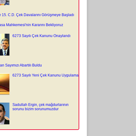
y 15. C.D. Çek Davalarını Görüşmeye Başladı
sa Mahkemesi'nin Kararını Bekliyoruz
6273 Sayılı Çek Kanunu Onaylandı
n Sayımızı Abartılı Buldu
6273 Sayılı Yeni Çek Kanunu Uygulama
Sadullah Ergin, çek mağdurlarının
sorunu bizim sorunumuzdur