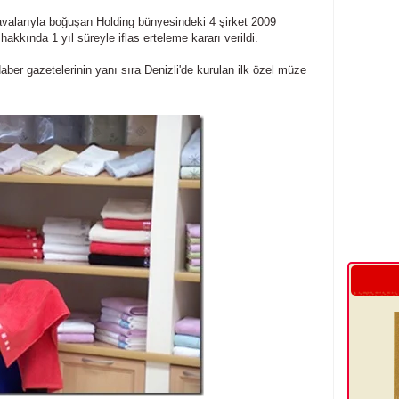
valarıyla boğuşan Holding bünyesindeki 4 şirket 2009
akkında 1 yıl süreyle iflas erteleme kararı verildi.
er gazetelerinin yanı sıra Denizli'de kurulan ilk özel müze