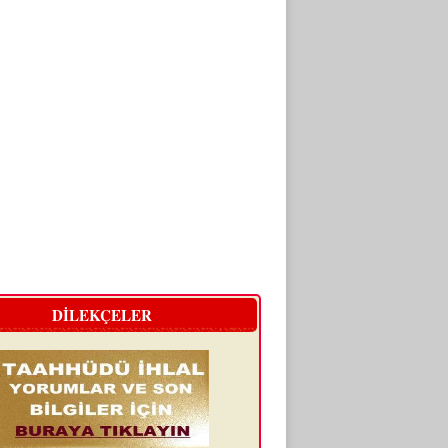
DİLEKÇELER