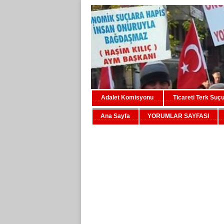
Adalet Komisyonu
Ticareti Terk Suç
Ana Sayfa
YORUMLAR SAYFASI