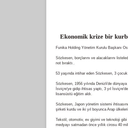
Ekonomik krize bir kurb
Funika Holding Yönetim Kurulu Başkanı Osm
Sözkesen, borçlarını ve alacaklarını listel
not bıraktı..
53 yaşında intihar eden Sözkesen, 3 çocuk
Sözkesen, 1956 yılında Denizli'de dünyaya g
İsviçre'ye gidip ihtisas yaptı, 3 yıl İsviçre'
lisansüstü eğitim aldı.
Sözkesen, Japon yönetim sistemi ihtisasını
şirketi kurdu ve iki yıl boyunca Arap ülkeleri
Tekstil, otomotiv, ev giyimi ve teknoloji gib
medyayı satmadan önce yıllık cirosu 40 mil