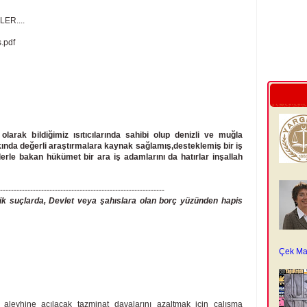
ER....
.pdf
larak bildiğimiz ısıtıcılarında sahibi olup denizli ve muğla
kında değerli araştırmalara kaynak sağlamış,desteklemiş bir iş
erle bakan hükümet bir ara iş adamlarını da hatırlar inşallah
------------------------------------------------------------
k suçlarda, Devlet veya şahıslara olan borç yüzünden hapis
Çek Ma
leyhine açılaçak tazminat davalarını azaltmak için çalışma