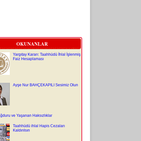
OKUNANLAR
Yargıtay Kararı: Taahhüdü İhlal İşlenmiş
Faiz Hesaplaması
Ayşe Nur BAHÇEKAPILI Sesimiz Olun
ğduru ve Yaşanan Haksızlıklar
Taahhüdü ihlal Hapis Cezaları
Kaldırılsın