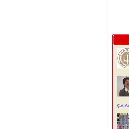
Çek Ma