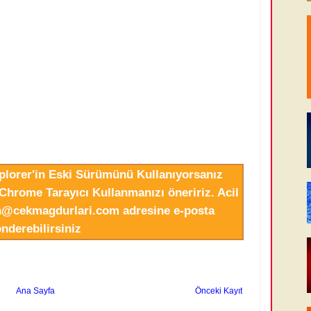
xplorer'in Eski Sürümünü Kullanıyorsanız
Chrome Tarayıcı Kullanmanızı öneririz. Acil
in@cekmagdurlari.com adresine e-posta
nderebilirsiniz
Ana Sayfa
Önceki Kayıt