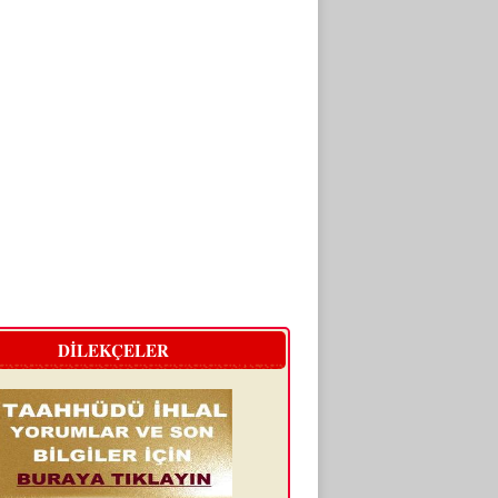
DİLEKÇELER