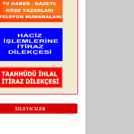
İZLEYICILER