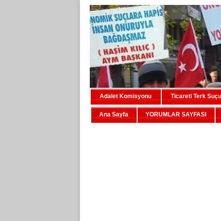
Adalet Komisyonu
Ticareti Terk Suç
Ana Sayfa
YORUMLAR SAYFASI