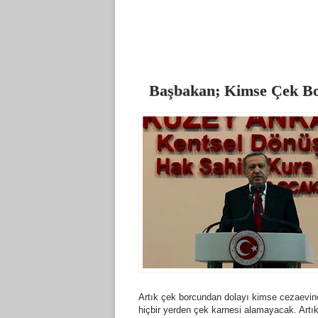
Başbakan; Kimse Çek B
Artık çek borcundan dolayı kimse cezaevin
hiçbir yerden çek karnesi alamayacak. Artık