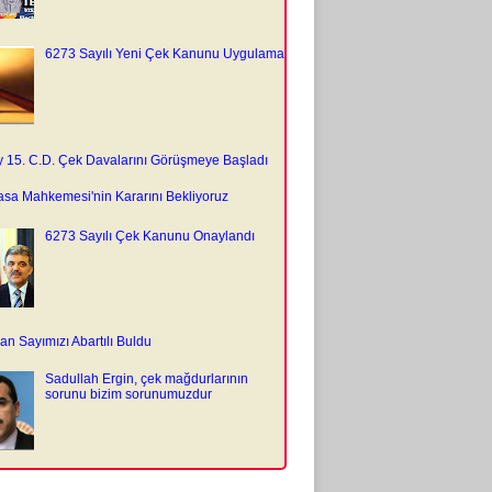
6273 Sayılı Yeni Çek Kanunu Uygulama
y 15. C.D. Çek Davalarını Görüşmeye Başladı
sa Mahkemesi'nin Kararını Bekliyoruz
6273 Sayılı Çek Kanunu Onaylandı
n Sayımızı Abartılı Buldu
Sadullah Ergin, çek mağdurlarının
sorunu bizim sorunumuzdur