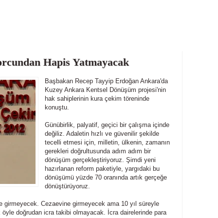
orcundan Hapis Yatmayacak
Başbakan Recep Tayyip Erdoğan Ankara'da
Kuzey Ankara Kentsel Dönüşüm projesi'nin
hak sahiplerinin kura çekim töreninde
konuştu.
Günübirlik, palyatif, geçici bir çalışma içinde
değiliz. Adaletin hızlı ve güvenilir şekilde
tecelli etmesi için, milletin, ülkenin, zamanın
gerekleri doğrultusunda adım adım bir
dönüşüm gerçekleştiriyoruz. Şimdi yeni
hazırlanan reform paketiyle, yargıdaki bu
dönüşümü yüzde 70 oranında artık gerçeğe
dönüştürüyoruz.
e girmeyecek. Cezaevine girmeyecek ama 10 yıl süreyle
 öyle doğrudan icra takibi olmayacak. İcra dairelerinde para