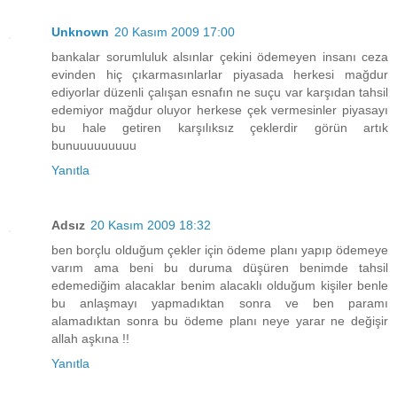
Unknown
20 Kasım 2009 17:00
bankalar sorumluluk alsınlar çekini ödemeyen insanı ceza
evinden hiç çıkarmasınlarlar piyasada herkesi mağdur
ediyorlar düzenli çalışan esnafın ne suçu var karşıdan tahsil
edemiyor mağdur oluyor herkese çek vermesinler piyasayı
bu hale getiren karşılıksız çeklerdir görün artık
bunuuuuuuuuu
Yanıtla
Adsız
20 Kasım 2009 18:32
ben borçlu olduğum çekler için ödeme planı yapıp ödemeye
varım ama beni bu duruma düşüren benimde tahsil
edemediğim alacaklar benim alacaklı olduğum kişiler benle
bu anlaşmayı yapmadıktan sonra ve ben paramı
alamadıktan sonra bu ödeme planı neye yarar ne değişir
allah aşkına !!
Yanıtla