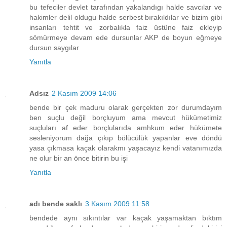
bu tefeciler devlet tarafından yakalandıgı halde savcılar ve
hakimler delil oldugu halde serbest bırakıldılar ve bizim gibi
insanları tehtit ve zorbalıkla faiz üstüne faiz ekleyip
sömürmeye devam ede dursunlar AKP de boyun eğmeye
dursun saygılar
Yanıtla
Adsız
2 Kasım 2009 14:06
bende bir çek maduru olarak gerçekten zor durumdayım
ben suçlu değil borçluyum ama mevcut hükümetimiz
suçluları af eder borçlularıda amhkum eder hükümete
sesleniyorum dağa çıkıp bölücülük yapanlar eve döndü
yasa çıkmasa kaçak olarakmı yaşacayız kendi vatanımızda
ne olur bir an önce bitirin bu işi
Yanıtla
adı bende saklı
3 Kasım 2009 11:58
bendede aynı sıkıntılar var kaçak yaşamaktan bıktım