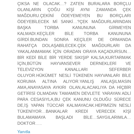
ÇIKSA NE OLACAK…? ZATEN BURALARA BORÇLU
OLANLARIN ÇOĞU KİŞİ AYNI ZAMANDA ÇEK
MAĞDURU.ÇEKİNİ ÖDEYEMEYEN BU BORÇLARI
ÖDEYEBİLECEK Mİ SANKİ…?ÇEK MAĞDURLARINDAN
BAŞKA TORBA KANUNUNA GİRMEYEN
KALMADI.KEÇİLER BİLE TORBA KANUNUNA
GİRDİ.BUNDAN SONRA KEÇİLER DE ORMANDA
RAHATÇA DOLAŞABİLECEK.ÇEK MAĞDURLARI DA
YAKALANMAMAK İÇİN ORADAN ORAYA KAÇADURSUN…
BİR KEDİ BİLE BİR YERDE SIKIŞIP KALSA,KURTARMAK
İÇİN,BÜTÜN HAYVANSEVER DERNEKLERİ VE
TELEVİZYON KANALLARI SEFERBER
OLUYOR.HÜKÜMET NESLİ TÜKENEN HAYVANLARI BİLE
KORUMA ALTINA ALIYOR.YANLIŞ ANLAŞILMASIN
AMA,ANAYASAYA AYKIRI OLAN,ALACAKLIYA DA HİÇBİR
GETİRİSİ OLMADAN TAMAMEN DEVLETE YARAYAN ADLİ
PARA CESASIYLA,BU ÇEK KANUNU OLDUĞU SÜRECE
DE,İŞ YAPAN TÜCCAR KALMAYACAK.HEPİMİZİN NESLİ
TÜKENİYOR…BANKALAR KREDİ VERECEK KİŞİ
BULAMAMAYA BAŞLADI BİLE…SAYGILARIMLA…
DOKTOR…..
Yanıtla