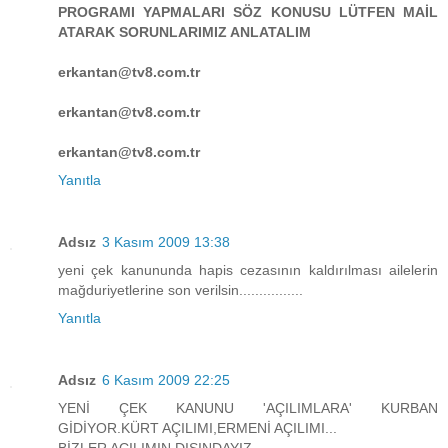
PROGRAMI YAPMALARI SÖZ KONUSU LÜTFEN MAİL
ATARAK SORUNLARIMIZ ANLATALIM
erkantan@tv8.com.tr
erkantan@tv8.com.tr
erkantan@tv8.com.tr
Yanıtla
Adsız
3 Kasım 2009 13:38
yeni çek kanununda hapis cezasının kaldırılması ailelerin
mağduriyetlerine son verilsin................
Yanıtla
Adsız
6 Kasım 2009 22:25
YENİ ÇEK KANUNU 'AÇILIMLARA' KURBAN
GİDİYOR.KÜRT AÇILIMI,ERMENİ AÇILIMI...