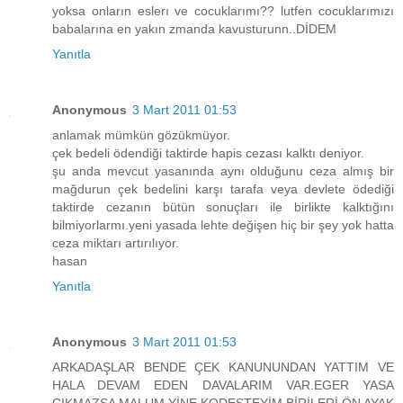
yoksa onların eslerı ve cocuklarımı?? lutfen cocuklarımızı
babalarına en yakın zmanda kavusturunn..DİDEM
Yanıtla
Anonymous
3 Mart 2011 01:53
anlamak mümkün gözükmüyor.
çek bedeli ödendiği taktirde hapis cezası kalktı deniyor.
şu anda mevcut yasanında aynı olduğunu ceza almış bir
mağdurun çek bedelini karşı tarafa veya devlete ödediği
taktirde cezanın bütün sonuçları ile birlikte kalktığını
bilmiyorlarmı.yeni yasada lehte değişen hiç bir şey yok hatta
ceza miktarı artırılıyor.
hasan
Yanıtla
Anonymous
3 Mart 2011 01:53
ARKADAŞLAR BENDE ÇEK KANUNUNDAN YATTIM VE
HALA DEVAM EDEN DAVALARIM VAR.EGER YASA