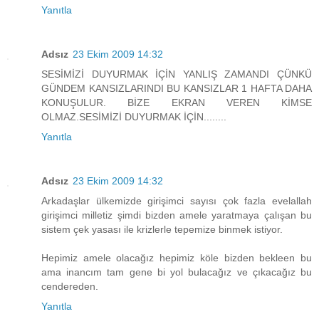
Yanıtla
Adsız
23 Ekim 2009 14:32
SESİMİZİ DUYURMAK İÇİN YANLIŞ ZAMANDI ÇÜNKÜ
GÜNDEM KANSIZLARINDI BU KANSIZLAR 1 HAFTA DAHA
KONUŞULUR. BİZE EKRAN VEREN KİMSE
OLMAZ.SESİMİZİ DUYURMAK İÇİN........
Yanıtla
Adsız
23 Ekim 2009 14:32
Arkadaşlar ülkemizde girişimci sayısı çok fazla evelallah
girişimci milletiz şimdi bizden amele yaratmaya çalışan bu
sistem çek yasası ile krizlerle tepemize binmek istiyor.
Hepimiz amele olacağız hepimiz köle bizden bekleen bu
ama inancım tam gene bi yol bulacağız ve çıkacağız bu
cendereden.
Yanıtla