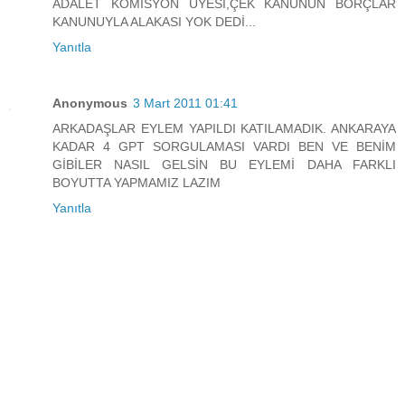
ADALET KOMİSYON ÜYESİ,ÇEK KANUNUN BORÇLAR
KANUNUYLA ALAKASI YOK DEDİ...
Yanıtla
Anonymous
3 Mart 2011 01:41
ARKADAŞLAR EYLEM YAPILDI KATILAMADIK. ANKARAYA
KADAR 4 GPT SORGULAMASI VARDI BEN VE BENİM
GİBİLER NASIL GELSİN BU EYLEMİ DAHA FARKLI
BOYUTTA YAPMAMIZ LAZIM
Yanıtla