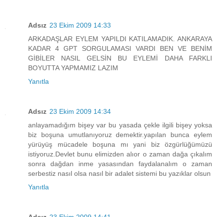
Adsız
23 Ekim 2009 14:33
ARKADAŞLAR EYLEM YAPILDI KATILAMADIK. ANKARAYA
KADAR 4 GPT SORGULAMASI VARDI BEN VE BENİM
GİBİLER NASIL GELSİN BU EYLEMİ DAHA FARKLI
BOYUTTA YAPMAMIZ LAZIM
Yanıtla
Adsız
23 Ekim 2009 14:34
anlayamadığım bişey var bu yasada çekle ilgili bişey yoksa
biz boşuna umutlanıyoruz demektir.yapılan bunca eylem
yürüyüş mücadele boşuna mı yani biz özgürlüğümüzü
istiyoruz.Devlet bunu elimizden alıor o zaman dağa çıkalım
sonra dağdan inme yasasından faydalanalım o zaman
serbestiz nasıl olsa nasıl bir adalet sistemi bu yazıklar olsun
Yanıtla