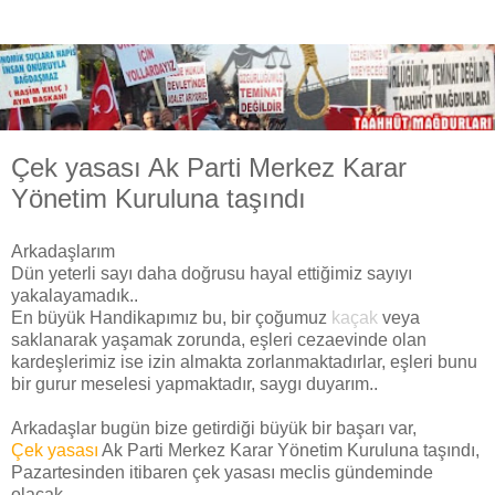
Çek yasası Ak Parti Merkez Karar
Yönetim Kuruluna taşındı
Arkadaşlarım
Dün yeterli sayı daha doğrusu hayal ettiğimiz sayıyı
yakalayamadık..
En büyük Handikapımız bu, bir çoğumuz
kaçak
veya
saklanarak yaşamak zorunda, eşleri cezaevinde olan
kardeşlerimiz ise izin almakta zorlanmaktadırlar, eşleri bunu
bir gurur meselesi yapmaktadır, saygı duyarım..
Arkadaşlar bugün bize getirdiği büyük bir başarı var,
Çek yasası
Ak Parti Merkez Karar Yönetim Kuruluna taşındı,
Pazartesinden itibaren çek yasası meclis gündeminde
olacak..