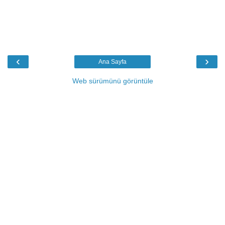
‹
›
Ana Sayfa
Web sürümünü görüntüle