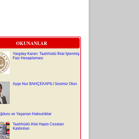
OKUNANLAR
Yargıtay Kararı: Taahhüdü İhlal İşlenmiş
Faiz Hesaplaması
Ayşe Nur BAHÇEKAPILI Sesimiz Olun
ğduru ve Yaşanan Haksızlıklar
Taahhüdü ihlal Hapis Cezaları
Kaldırılsın