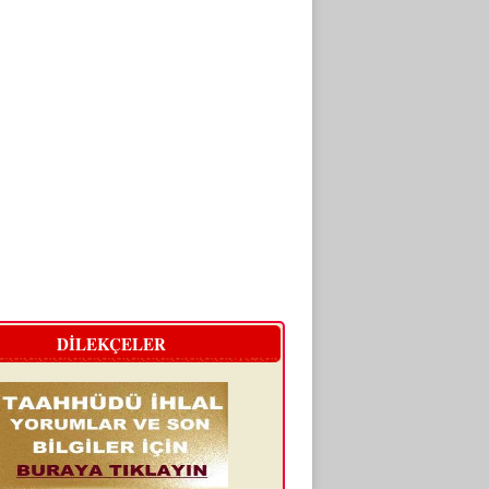
DİLEKÇELER