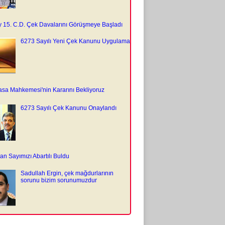
y 15. C.D. Çek Davalarını Görüşmeye Başladı
6273 Sayılı Yeni Çek Kanunu Uygulama
sa Mahkemesi'nin Kararını Bekliyoruz
6273 Sayılı Çek Kanunu Onaylandı
n Sayımızı Abartılı Buldu
Sadullah Ergin, çek mağdurlarının
sorunu bizim sorunumuzdur