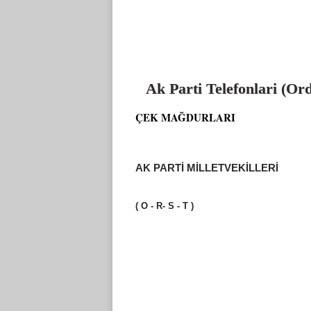
Ak Parti Telefonlari (Ord
ÇEK MAĞDURLARI
AK PARTİ MİLLETVEKİLLERİ
( O - R- S - T )