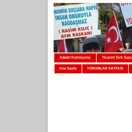
Adalet Komisyonu
Ticareti Terk Suç
Ana Sayfa
YORUMLAR SAYFASI