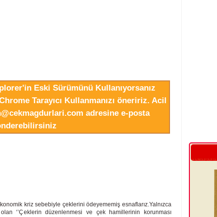
xplorer'in Eski Sürümünü Kullanıyorsanız
Chrome Tarayıcı Kullanmanızı öneririz. Acil
in@cekmagdurlari.com adresine e-posta
nderebilirsiniz
 , ekonomik kriz sebebiyle çeklerini ödeyememiş esnaflarız.Yalnızca
 olan ‘’Çeklerin düzenlenmesi ve çek hamillerinin korunması