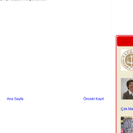
Ana Sayfa
Önceki Kayıt
Çek Ma