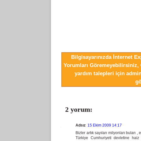
Bilgisayarınızda İnternet E
Yorumları Göremeyebilirsiniz, 
yardım talepleri için adm
gö
2 yorum:
Adsız
15 Ekim 2009 14:17
Bizler artık sayıları milyonları bulan
Türkiye Cumhuriyeti devletine haiz