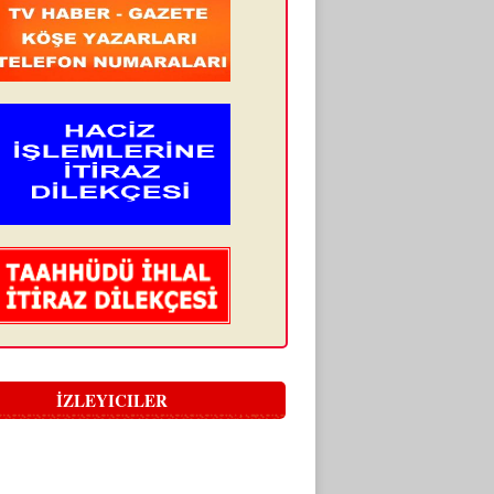
İZLEYICILER